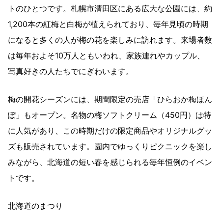
トのひとつです。札幌市清田区にある広大な公園には、約
1,200本の紅梅と白梅が植えられており、毎年見頃の時期
になると多くの人が梅の花を楽しみに訪れます。来場者数
は毎年およそ10万人ともいわれ、家族連れやカップル、
写真好きの人たちでにぎわいます。
梅の開花シーズンには、期間限定の売店「ひらおか梅ほん
ぽ」もオープン。名物の梅ソフトクリーム（450円）は特
に人気があり、この時期だけの限定商品やオリジナルグッ
ズも販売されています。園内でゆっくりピクニックを楽し
みながら、北海道の短い春を感じられる毎年恒例のイベン
トです。
北海道のまつり