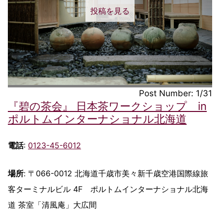
投稿を見る
Post Number: 1/31
『碧の茶会』 日本茶ワークショップ in
ポルトムインターナショナル北海道
電話
:
0123-45-6012
場所
: 〒066-0012 北海道千歳市美々新千歳空港国際線旅
客ターミナルビル 4F ポルトムインターナショナル北海
道 茶室「清風庵」大広間