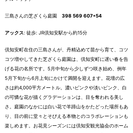
三島さんの芝ざくら庭園
398 569 607*54
アックス
: 徒歩: JR倶知安駅から約15分
倶知安町在住の三島さんが、丹精込めて苗から育て、コツ
コツ増やしてきた芝ざくら庭園は、倶知安町に遅い春を告
げる花の名所です。5月中旬から少しずつ咲き始め、例年
5月下旬から6月上旬にかけて満開を迎えます。花壇の広
さは約4,000平方メートル。濃いピンクや淡いピンク、白
の可憐な花が描くグラデーションは、目を奪われる美し
さ。庭園のなかには白い花で羊蹄山をかたどった場所もあ
り、目の前に堂々とそびえる本物とのコラボレーションも
楽しめます。お花見シーズンには倶知安観光協会のホーム