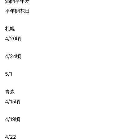
満開平年差
平年開花日
札幌
4/20頃
4/24頃
5/1
青森
4/15頃
4/19頃
4/22