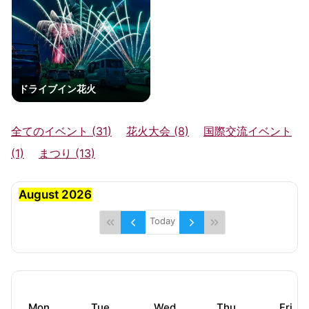
ドライブイン花火
全てのイベント (
31
)
花火大会 (8)
国際交流イベント
(1)
まつり (13)
August 2026
Today
Mon
Tue
Wed
Thu
Fri