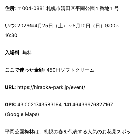
住所
: 〒004-0881 札幌市清田区平岡公園１番地１号
いつ
: 2026年4月25日（土）～5月10日（日）9:00～
16:30
入場料
: 無料
ここで使った金額
: 450円ソフトクリーム
URL
: https://hiraoka-park.jp/event/
GPS
: 43.0021743583194, 141.46436676827167
(Google Maps)
平岡公園梅林は、札幌の春を代表する人気のお花見スポッ