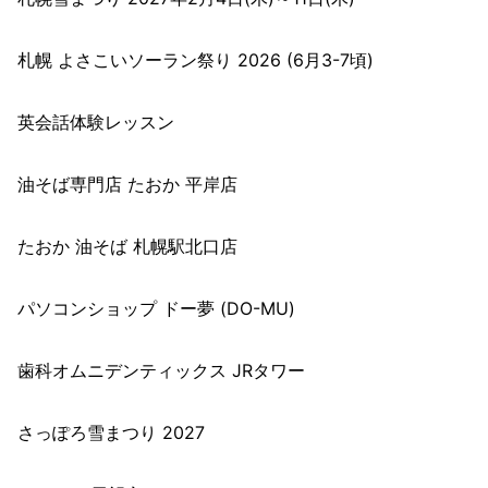
札幌 よさこいソーラン祭り 2026 (6月3-7頃)
英会話体験レッスン
油そば専門店 たおか 平岸店
たおか 油そば 札幌駅北口店
パソコンショップ ドー夢 (DO-MU)
歯科オムニデンティックス JRタワー
さっぽろ雪まつり 2027