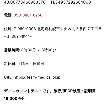
43.06773468988376, 141.34937292684063
電話
:
050-8881-8250
住所
: 〒060-0003 北海道札幌市中央区北３条西７丁目５
−１ 道庁別館 1F
営業時間
: 8時30分～15時00分
定休日
: 土曜日、日曜日
URL
: https://team-medical.or.jp
ディスカウントテストです。旅行用PCR検査・証明書
16,000円分