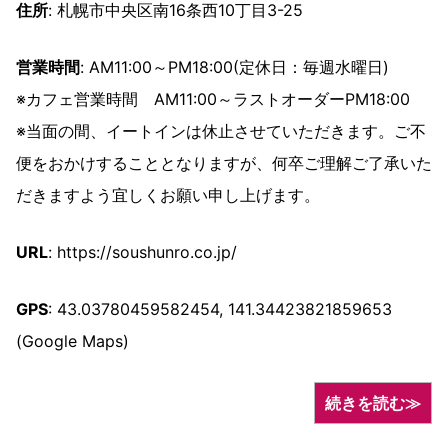
住所
: 札幌市中央区南16条西10丁目3-25
営業時間
: AM11:00～PM18:00(定休日：毎週水曜日)
※カフェ営業時間 AM11:00～ラストオーダーPM18:00
※当面の間、イートインは休止させていただきます。ご不
便をおかけすることとなりますが、何卒ご理解ご了承いた
だきますよう宜しくお願い申し上げます。
URL
: https://soushunro.co.jp/
GPS
: 43.03780459582454, 141.34423821859653
(Google Maps)
続きを読む≫