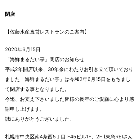
閉店
【佐藤水産直営レストランのご案内】
2020年6月15日
「海鮮まるだい亭」閉店のお知らせ
平成2年開店以来、30年余にわたりお引き立て頂いており
ました「海鮮まるだい亭」は令和2年6月15日をもちまし
て閉店する事となりました。
今迄、お支え下さいました皆様の長年のご愛顧に心より感
謝申し上げます。
誠にありがとうございました。
札幌市中央区南4条西5丁目 F45ビル1F、2F (東急REIさん