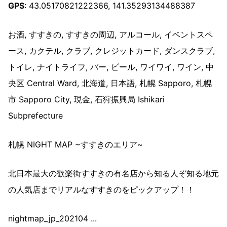
GPS
: 43.05170821222366, 141.35293134488387
お酒, すすきの, すすきの周辺, アルコール, イベントスペ
ース, カクテル, クラブ, クレジットカード, ダンスクラブ,
トイレ, ナイトライフ, バー, ビール, ワイワイ, ワイン, 中
央区 Central Ward, 北海道, 日本語, 札幌 Sapporo, 札幌
市 Sapporo City, 現金, 石狩振興局 Ishikari
Subprefecture
札幌 NIGHT MAP ~すすきのエリア~
北日本最大の歓楽街すすきの有名店から知る人ぞ知る地元
の人気店までリアルなすすきのをピックアップ！！
nightmap_jp_202104 ...