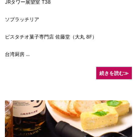
JRタワー展望室 T38
ソプラッチリア
ピスタチオ菓子専門店 佐藤堂（大丸 8F）
台湾厨房 ...
続きを読む≫