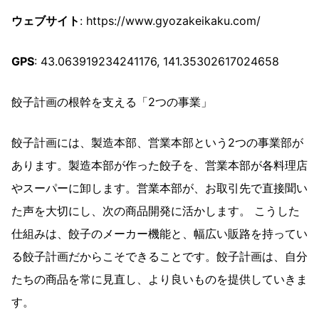
ウェブサイト
: https://www.gyozakeikaku.com/
GPS
: 43.063919234241176, 141.35302617024658
餃子計画の根幹を支える「2つの事業」
餃子計画には、製造本部、営業本部という2つの事業部が
あります。製造本部が作った餃子を、営業本部が各料理店
やスーパーに卸します。営業本部が、お取引先で直接聞い
た声を大切にし、次の商品開発に活かします。 こうした
仕組みは、餃子のメーカー機能と、幅広い販路を持ってい
る餃子計画だからこそできることです。餃子計画は、自分
たちの商品を常に見直し、より良いものを提供していきま
す。