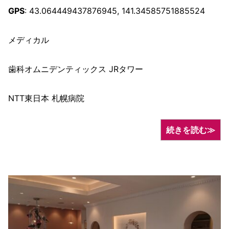
GPS
: 43.064449437876945, 141.34585751885524
メディカル
歯科オムニデンティックス JRタワー
NTT東日本 札幌病院
続きを読む≫