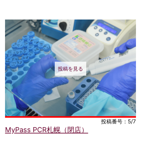
投稿を見る
投稿番号：5/7
MyPass PCR札幌（閉店）