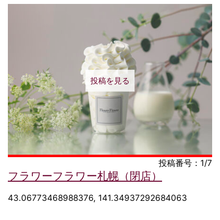
投稿を見る
投稿番号：1/7
フラワーフラワー札幌（閉店）
43.06773468988376, 141.34937292684063