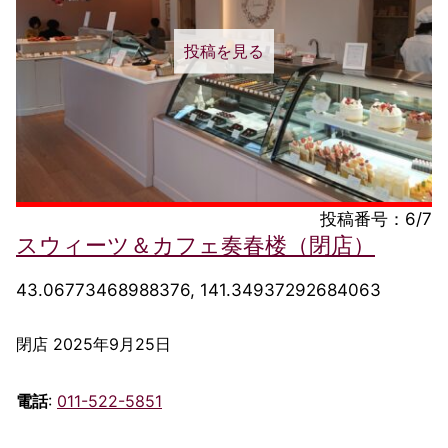
投稿を見る
投稿番号：6/7
スウィーツ＆カフェ奏春楼（閉店）
43.06773468988376, 141.34937292684063
閉店 2025年9月25日
電話
:
011-522-5851