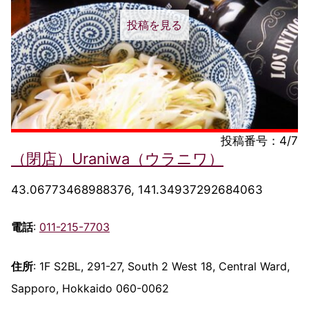
投稿を見る
投稿番号：4/7
（閉店）Uraniwa（ウラニワ）
43.06773468988376, 141.34937292684063
電話
:
011-215-7703
住所
: 1F S2BL, 291-27, South 2 West 18, Central Ward,
Sapporo, Hokkaido 060-0062