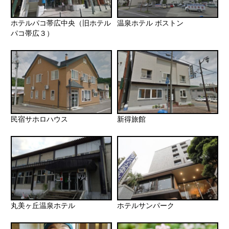
ホテルパコ帯広中央（旧ホテル
温泉ホテル ボストン
パコ帯広３）
民宿サホロハウス
新得旅館
丸美ヶ丘温泉ホテル
ホテルサンパーク