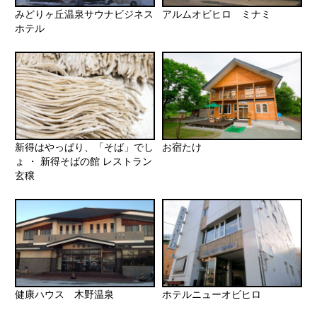
みどりヶ丘温泉サウナビジネス
アルムオビヒロ ミナミ
ホテル
新得はやっぱり、「そば」でし
お宿たけ
ょ ・ 新得そばの館 レストラン
玄穣
健康ハウス 木野温泉
ホテルニューオビヒロ