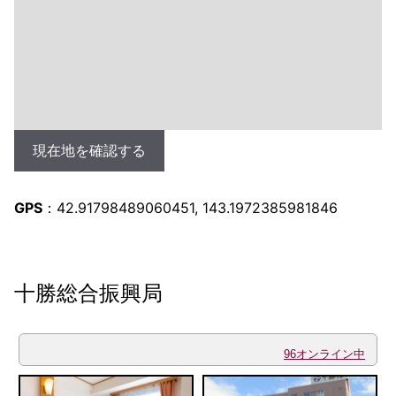
現在地を確認する
GPS
：42.91798489060451, 143.1972385981846
十勝総合振興局
96オンライン中