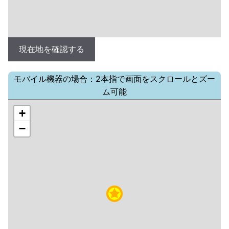
現在地を確認する
モバイル機器の場合：2本指で画面をスクロールとズー
ム可能
+
−