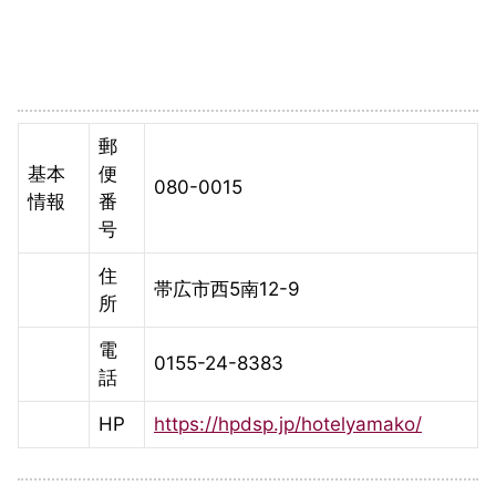
郵
基本
便
080-0015
情報
番
号
住
帯広市西5南12-9
所
電
0155-24-8383
話
HP
https://hpdsp.jp/hotelyamako/