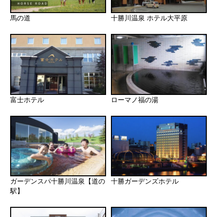
馬の道
十勝川温泉 ホテル大平原
富士ホテル
ローマノ福の湯
ガーデンスパ十勝川温泉【道の
十勝ガーデンズホテル
駅】