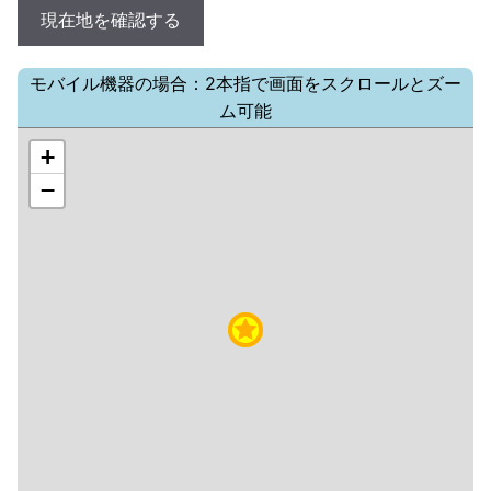
現在地を確認する
モバイル機器の場合：2本指で画面をスクロールとズー
ム可能
+
−