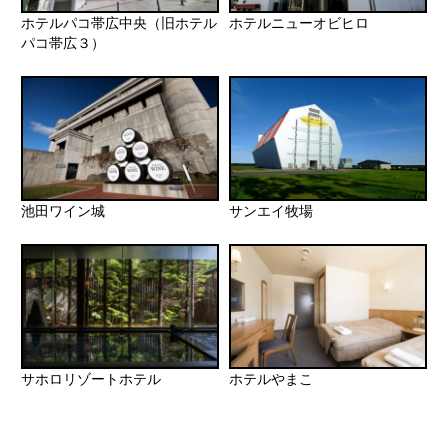
ホテルパコ帯広中央（旧ホテル
ホテルニューオビヒロ
パコ帯広３）
池田ワイン城
サンエイ牧場
サホロリゾートホテル
ホテルやまこ