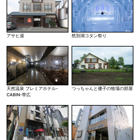
アサヒ湯
然別湖コタン祭り
天然温泉 プレミアホテル-
つっちゃんと優子の牧場の部屋
CABIN-帯広