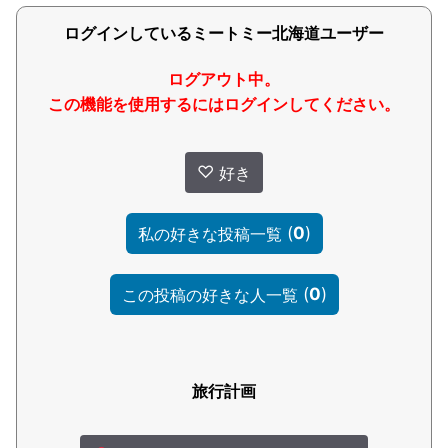
ログインしているミートミー北海道ユーザー
ログアウト中。
この機能を使用するにはログインしてください。
♡
好き
(
0
)
私の好きな投稿一覧
(
0
)
この投稿の好きな人一覧
旅行計画