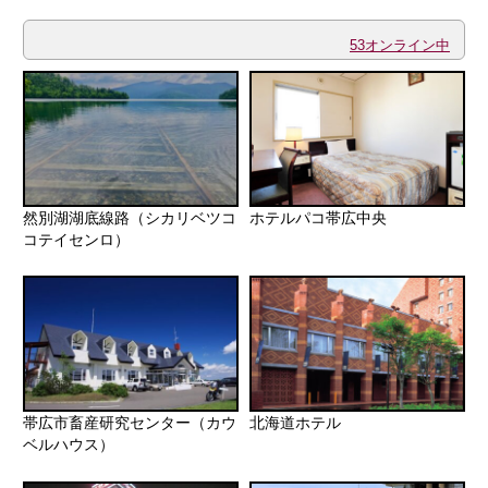
53オンライン中
然別湖湖底線路（シカリベツコ
ホテルパコ帯広中央
コテイセンロ）
帯広市畜産研究センター（カウ
北海道ホテル
ベルハウス）