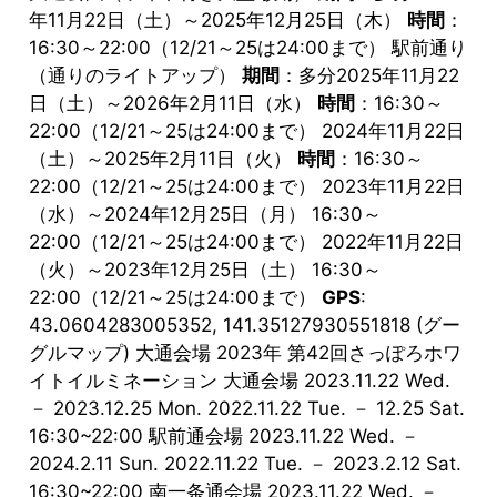
年11月22日（土）～2025年12月25日（木）
時間
：
16:30～22:00（12/21～25は24:00まで） 駅前通り
（通りのライトアップ）
期間
：多分2025年11月22
日（土）～2026年2月11日（水）
時間
：16:30～
22:00（12/21～25は24:00まで） 2024年11月22日
（土）～2025年2月11日（火）
時間
：16:30～
22:00（12/21～25は24:00まで） 2023年11月22日
（水）～2024年12月25日（月） 16:30～
22:00（12/21～25は24:00まで） 2022年11月22日
（火）～2023年12月25日（土） 16:30～
22:00（12/21～25は24:00まで）
GPS
:
43.0604283005352, 141.35127930551818 (グー
グルマップ) 大通会場 2023年 第42回さっぽろホワ
イトイルミネーション 大通会場 2023.11.22 Wed.
－ 2023.12.25 Mon. 2022.11.22 Tue. － 12.25 Sat.
16:30~22:00 駅前通会場 2023.11.22 Wed. －
2024.2.11 Sun. 2022.11.22 Tue. － 2023.2.12 Sat.
16:30~22:00 南一条通会場 2023.11.22 Wed. －