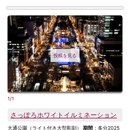
投稿を見る
1/1
さっぽろホワイトイルミネーション
大通公園（ライト付き大型彫刻）
期間
：多分2025