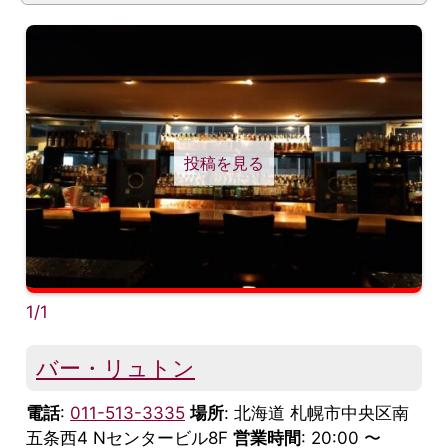
投稿を見る
1/1
バー・リュトン
電話
:
011-513-3335
場所
: 北海道 札幌市中央区南
五条西4 Nセンタービル8F
営業時間
: 20:00 〜