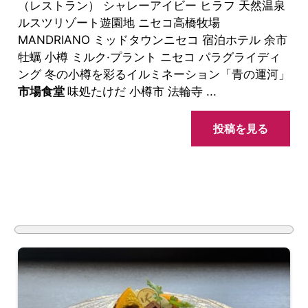
（レストラン） シャレーアイビー ヒラフ 天然温泉
ルスツリゾート遊園地 ニセコ高橋牧場
MANDRIANO ミッドタウンニセコ 宿泊ホテル 余市
牡蠣 小樽 ミルク·プラント ニセコ パラグライディ
ング 冬の小樽を彩るイルミネーション「青の運河」
市場食堂
味処たけだ 小樽市 法輪寺 ...
投稿を見る