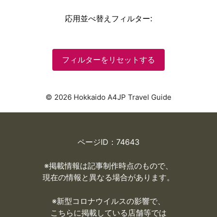
応用並べ替えフィルター
:
フィルターをリセットする
© 2026 Hokkaido A4JP Travel Guide
ページID：74643
※掲載情報は記事制作時点のもので、
現在の情報と異なる場合があります。
※
新型コロナウイルスの影響で、
こちらに掲載している店舗等では