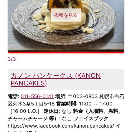
投稿を見る
3/3
カノン パンケークス (KANON
PANCAKES)
電話
:
011-556-0141
場所
: 〒003-0803 札幌市白石
区菊水3条5丁目5-18
営業時間
: 11:00 ～ 17:00
［16:00 L.O.］
定休日
: なし
料金（入場料、席料、
チャームチャージ 等）
: なし
フェイスブック
:
https://www.facebook.com/kanon.pancakes/
イ