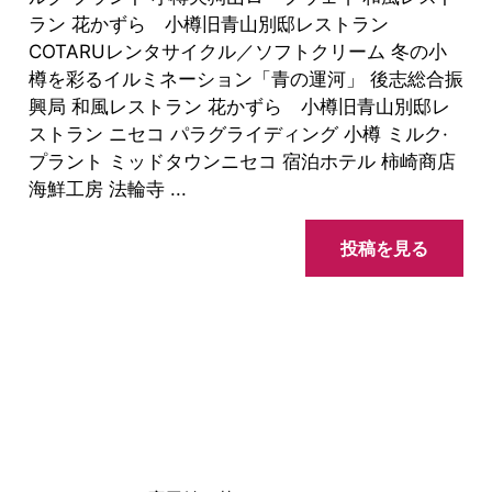
ラン 花かずら 小樽旧青山別邸レストラン
COTARUレンタサイクル／ソフトクリーム 冬の小
樽を彩るイルミネーション「青の運河」 後志総合振
興局 和風レストラン 花かずら 小樽旧青山別邸レ
ストラン ニセコ パラグライディング 小樽 ミルク·
プラント ミッドタウンニセコ 宿泊ホテル 柿崎商店
海鮮工房 法輪寺 ...
投稿を見る