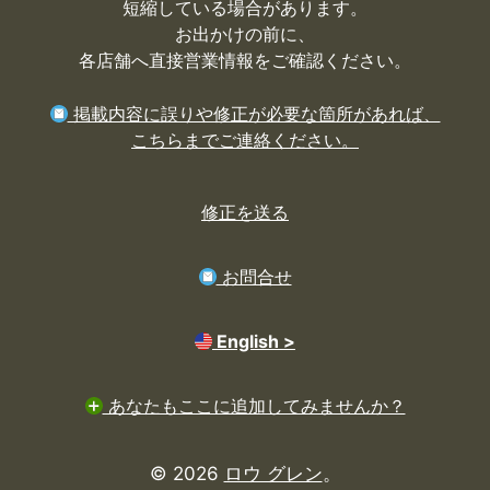
短縮している場合があります。
お出かけの前に、
各店舗へ直接営業情報をご確認ください。
掲載内容に誤りや修正が必要な箇所があれば、
こちらまでご連絡ください。
修正を送る
お問合せ
English >
あなたもここに追加してみませんか？
© 2026
ロウ グレン
。