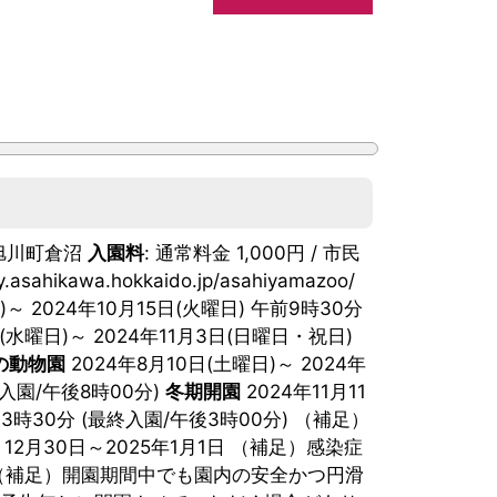
東旭川町倉沼
入園料
: 通常料金 1,000円 / 市民
ty.asahikawa.hokkaido.jp/asahiyamazoo/
)～ 2024年10月15日(火曜日) 午前9時30分
日(水曜日)～ 2024年11月3日(日曜日・祝日)
の動物園
2024年8月10日(土曜日)～ 2024年
終入園/午後8時00分)
冬期開園
2024年11月11
後3時30分 (最終入園/午後3時00分) （補足）
、12月30日～2025年1月1日 （補足）感染症
（補足）開園期間中でも園内の安全かつ円滑