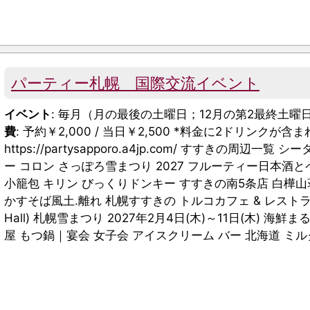
パーティー札幌 国際交流イベント
イベント
: 毎月（月の最後の土曜日；12月の第2最終土曜
費
: 予約￥2,000 / 当日￥2,500 *料金に2ドリンクが
https://partysapporo.a4jp.com/ すすきの周辺一覧 シー
ー コロン さっぽろ雪まつり 2027 フルーティー日本酒
小籠包 キリン びっくりドンキー すすきの南5条店 白樺山
かすそば風土.離れ 札幌すすきの トルコカフェ & レストラン L
Hall) 札幌雪まつり 2027年2月4日(木)～11日(木) 
屋 もつ鍋｜宴会 女子会 アイスクリーム バー 北海道 ミルク村