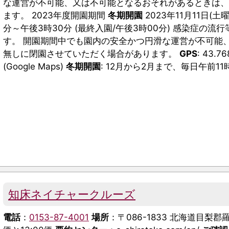
な運営が不可能、又は不可能となるおそれがあるときは
ます。 2023年度開園期間
冬期開園
2023年11月11日(土
分～午後3時30分 (最終入園/午後3時00分) 感染症の
す。 開園期間中でも園内の安全かつ円滑な運営が不可能
無しに閉園させていただく場合があります。
GPS
: 43.7
(Google Maps)
冬期開園
: 12月から2月まで、毎日午前11
知床ネイチャークルーズ
電話
：
0153-87-4001
場所
：〒086-1833 北海道目梨郡