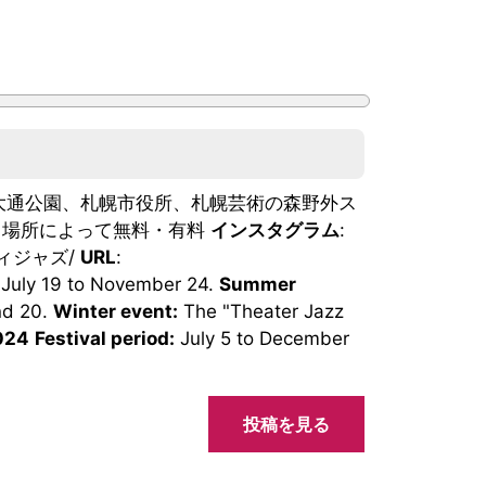
 大通公園、札幌市役所、札幌芸術の森野外ス
: 場所によって無料・有料
インスタグラム
:
ロシティジャズ/
URL
:
July 19 to November 24.
Summer
nd 20.
Winter event:
The "Theater Jazz
024
Festival period:
July 5 to December
投稿を見る