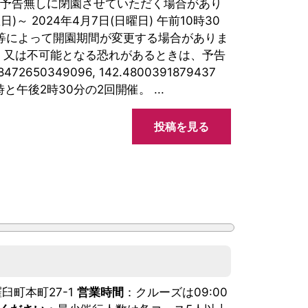
、予告無しに閉園させていただく場合があり
曜日)～ 2024年4月7日(日曜日) 午前10時30
流行等によって開園期間が変更する場合がありま
、又は不可能となる恐れがあるときは、予告
68472650349096, 142.4800391879437
時と午後2時30分の2回開催。 ...
投稿を見る
羅臼町本町27-1
営業時間
：クルーズは09:00