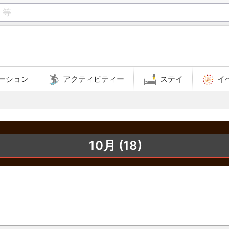
ーション
アクティビティー
ステイ
イ
10月 (18)