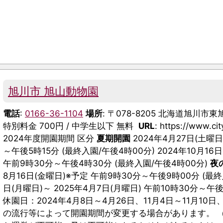
旭川市 旭山動物園
電話
:
0166-36-1104
場所
: 〒078-8205 北海道旭川市
特別料金 700円 / 中学生以下 無料
URL
: https://www.ci
2024年度開園期間 区分
夏期開園
2024年4月27日(土曜日
～午後5時15分 (最終入園/午後4時00分) 2024年10月16
午前9時30分～午後4時30分 (最終入園/午後4時00分)
夜
8月16日(金曜日)※予定 午前9時30分～午後9時00分 (最
日(月曜日)～ 2025年4月7日(月曜日) 午前10時30分～午
休園日：2024年4月8日～4月26日、11月4日～11月10日
の流行等によって開園期間が変更する場合があります。 