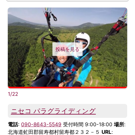
投稿を見る
1/22
ニセコ パラグライディング
電話
:
090-8643-5549
受付時間 9:00-18:00
場所
:
北海道虻田郡留寿都村留寿都２３２－５
URL
: