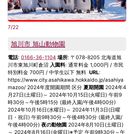
7/22
旭川市 旭山動物園
電話
:
0166-36-1104
場所
: 〒078-8205 北海道旭
川市東旭川町倉沼
入園料
: 通常料金 1,000円 / 市民
特別料金 700円 / 中学生以下 無料
URL
:
https://www.city.asahikawa.hokkaido.jp/asahiya
mazoo/ 2024年度開園期間 区分
夏期開園
2024年4
月27日(土曜日)～ 2024年10月15日(火曜日) 午前9
時30分～午後5時15分 (最終入園/午後4時00分)
2024年10月16日(水曜日)～ 2024年11月3日(日曜
日・祝日) 午前9時30分～午後4時30分 (最終入園/
午後4時00分)
夜の動物園
2024年8月10日(土曜日)
～ 2024年8月16日(金曜日)※予定 午前9時30分～午