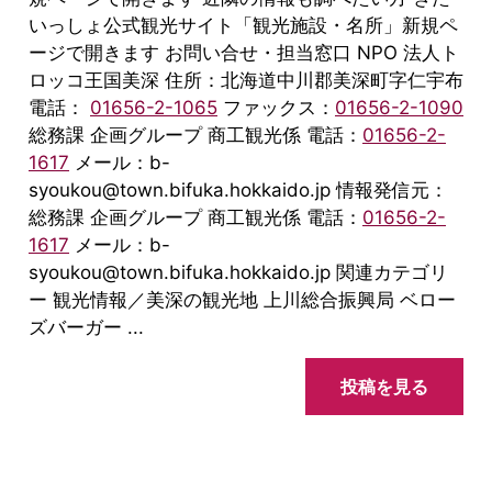
いっしょ公式観光サイト「観光施設・名所」新規ペ
ージで開きます お問い合せ・担当窓口 NPO 法人ト
ロッコ王国美深 住所：北海道中川郡美深町字仁宇布
電話：
01656-2-1065
ファックス：
01656-2-1090
総務課 企画グループ 商工観光係 電話：
01656-2-
1617
メール：b-
syoukou@town.bifuka.hokkaido.jp 情報発信元：
総務課 企画グループ 商工観光係 電話：
01656-2-
1617
メール：b-
syoukou@town.bifuka.hokkaido.jp 関連カテゴリ
ー 観光情報／美深の観光地 上川総合振興局 ベロー
ズバーガー ...
投稿を見る