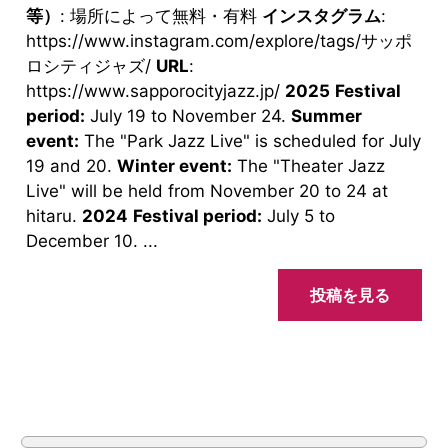
等）
: 場所によって無料・有料
インスタグラム
:
https://www.instagram.com/explore/tags/サッポ
ロシティジャズ/
URL
:
https://www.sapporocityjazz.jp/
2025
Festival
period:
July 19 to November 24.
Summer
event:
The "Park Jazz Live" is scheduled for July
19 and 20.
Winter event:
The "Theater Jazz
Live" will be held from November 20 to 24 at
hitaru.
2024
Festival period:
July 5 to
December 10. ...
投稿を見る