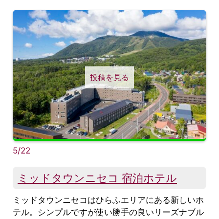
投稿を見る
5/22
ミッドタウンニセコ 宿泊ホテル
ミッドタウンニセコはひらふエリアにある新しいホ
テル。シンプルですが使い勝手の良いリーズナブル