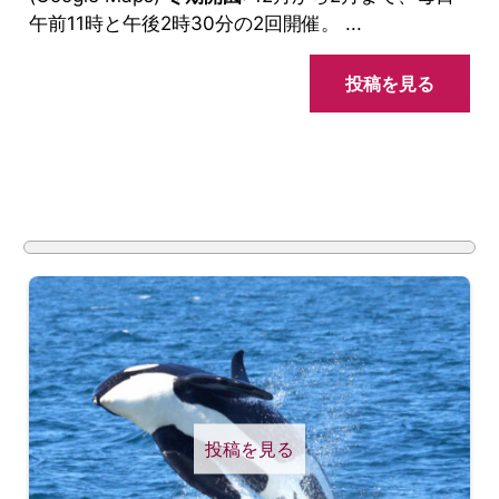
午前11時と午後2時30分の2回開催。 ...
投稿を見る
投稿を見る