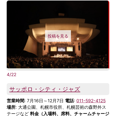
投稿を見る
4/22
サッポロ・シティ・ジャズ
営業時間
: 7月16日～12月7日
電話
:
011-592-4125
場所
: 大通公園、札幌市役所、札幌芸術の森野外ス
テージなど
料金（入場料、席料、チャームチャージ