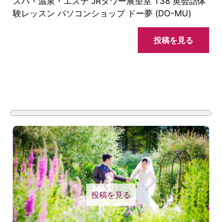
スパ・温泉・エステ JRタワー展望室 T38 英会話体
験レッスン パソコンショップ ドー夢 (DO-MU)
投稿を見る
投稿を見る