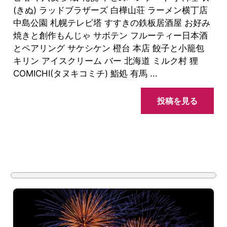
(きぬ) ラッドブラザーズ 白樺山荘 ラーメン横丁店
中島公園 札幌テレビ塔 すすきの鉄板居酒屋 お好み
焼きと創作もんじゃ サボテン フルーティー日本酒
とペアリング サケシケン 橙台 本店 餃子と小籠包
キリン アイスクリーム バー 北海道 ミルク村 狸
COMICHI(タヌキコミチ) 鮨処 有馬 ...
投稿を見る