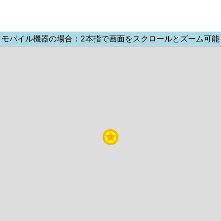
モバイル機器の場合：2本指で画面をスクロールとズーム可能