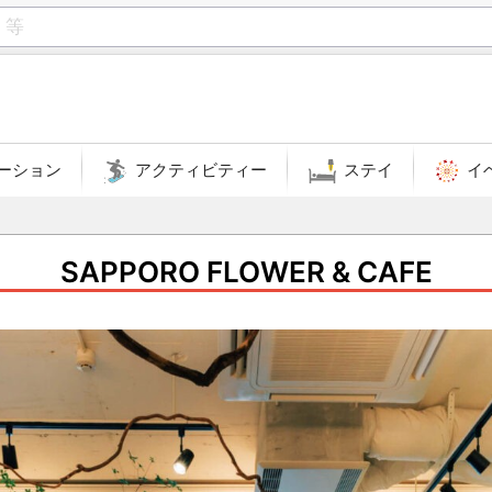
ーション
アクティビティー
ステイ
イ
SAPPORO FLOWER & CAFE