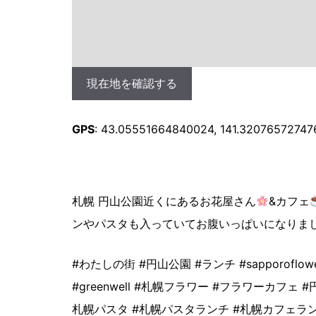
現在地を確認する
GPS
: 43.05551664840024, 141.32076572747
札幌 円山公園近くにあるお花屋さん
&カフェ
ンやパスタも入っていてお腹いっぱいになりました
#わたしの街 #円山公園 #ランチ #sapporoflowerandca
#greenwell #札幌フラワー #フラワーカフェ
札幌パスタ #札幌パスタランチ #札幌カフェラン