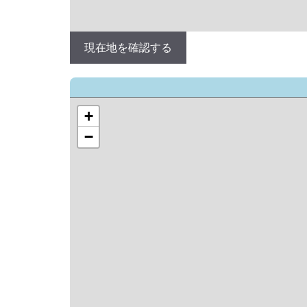
現在地を確認する
+
−