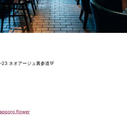
1-23 ネオアージュ裏参道1F
apporo.flower