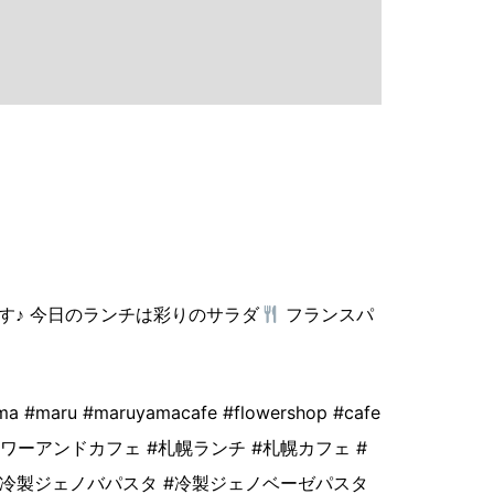
す♪ 今日のランチは彩りのサラダ
フランスパ
#maru #maruyamacafe #flowershop #cafe
ロフラワーアンドカフェ #札幌ランチ #札幌カフェ #
 #冷製ジェノバパスタ #冷製ジェノベーゼパスタ