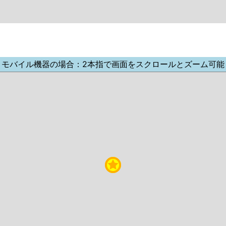
モバイル機器の場合：2本指で画面をスクロールとズーム可能