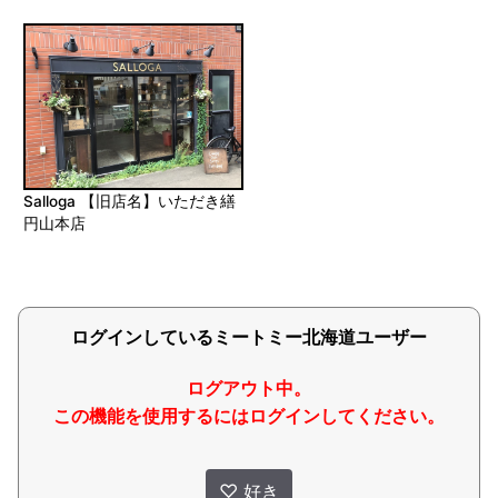
Salloga 【旧店名】いただき繕
円山本店
ログインしているミートミー北海道ユーザー
ログアウト中。
この機能を使用するにはログインしてください。
♡
好き