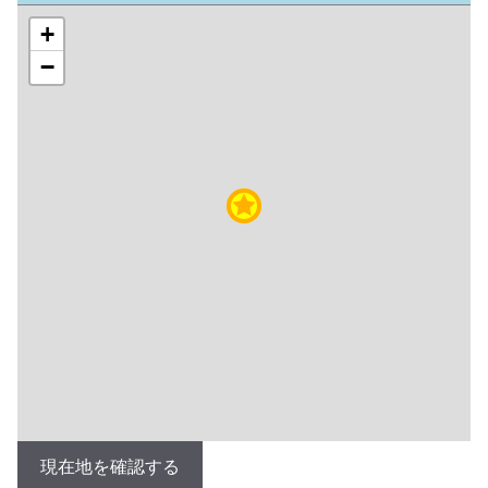
+
−
現在地を確認する