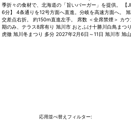
季折々の食材で、北海道の「旨いバーガー」を提供。 【J
6分】 4条通りを12号方面へ直進。分岐を高速方面へ。
交差点右折。 約150m直進左手。 席数 ＜全席禁煙＞ カウ
期のみ、テラス8席有り 旭川市 おとふけ十勝川白鳥まつり「
虎徹 旭川冬まつり 多分 2027年2月6日～11日 旭川市 旭
応用並べ替えフィルター
: