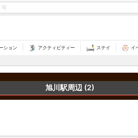
ーション
アクティビティー
ステイ
イ
旭川駅周辺 (2)