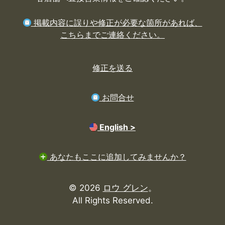
掲載内容に誤りや修正が必要な箇所があれば、
こちらまでご連絡ください。
修正を送る
お問合せ
English >
あなたもここに追加してみませんか？
© 2026
ロウ グレン
。
All Rights Reserved.