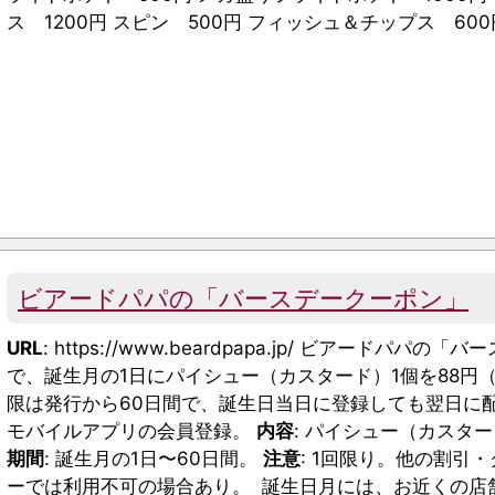
ス 1200円 スピン 500円 フィッシュ＆チップス 600
ビアードパパの「バースデークーポン」
URL
: https://www.beardpapa.jp/ ビアード
で、誕生月の1日にパイシュー（カスタード）1個を88円
限は発行から60日間で、誕生日当日に登録しても翌日に
モバイルアプリの会員登録。
内容
: パイシュー（カスタ
期間
: 誕生月の1日〜60日間。
注意
: 1回限り。他の割引
ーでは利用不可の場合あり。 誕生日月には、お近くの店