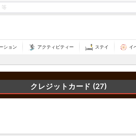
ーション
アクティビティー
ステイ
イ
クレジットカード (27)