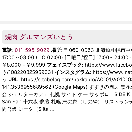
焼肉 グルマンズいとう
電話
:
011-596-9029
場所
: 〒060-0063 北海道札幌市
17:00～03:00 (L.O 02:00) [日曜日/祝日] 17:00～24:00 (
￥8,000～￥9,999
フェイスブック
: https://www.fa
う/108220825959631
インスタグラム
: https://www.
う
URL
: https://s.tabelog.com/hokkaido/A0101/A010
141.3536955689562 (Google Maps) すすき
会 シェルターカフェ 札幌 サイド ケー サッポロ（SIDE:K
San San 十六夜 夢蔵 札幌 志の家（しのや） リストラン
間営業 シータ（Siita ...