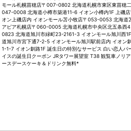
モール札幌苗穂店〒007-0802 北海道札幌市東区東苗穂二
047-0008 北海道小樽市築港11-6 イオン小樽内1F 上磯店〒
オン上磯店内 イオンモール苫小牧店〒053-0053 北海道苫
アピア札幌店〒060-0005 北海道札幌市中央区北五条西4
0823 北海道旭川市緑町23-2161-3 イオンモール旭川西1
道旭川市宮下通7-2-5 イオンモール旭川駅前店内 イオン釧
1-1-7 イオン釧路1F 誕生日の特別なサービス 白い恋人パ
イスの誕生日クーポン JRタワー展望室 T38 観覧車ノリア
ースデースケーキ＆ドリンク無料*