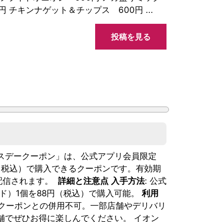
円 チキンナゲット＆チップス 600円 ...
投稿を見る
パパの「バースデークーポン」は、公式アプリ会員限定
（税込）で購入できるクーポンです。有効期
配信されます。
詳細と注意点
入手方法
: 公式
ード）1個を88円（税込）で購入可能。
利用
・クーポンとの併用不可。一部店舗やデリバリ
舗でぜひお得に楽しんでください。 イオン