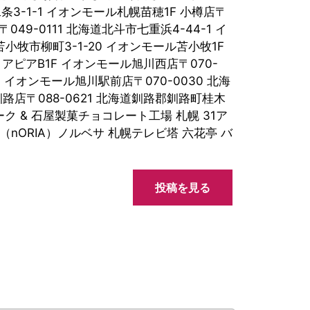
条3-1-1 イオンモール札幌苗穂1F 小樽店〒
049-0111 北海道北斗市七重浜4-44-1 イ
小牧市柳町3-1-20 イオンモール苫小牧1F
 アピアB1F イオンモール旭川西店〒070-
F イオンモール旭川駅前店〒070-0030 北海
路店〒088-0621 北海道釧路郡釧路町桂木
ーク & 石屋製菓チョコレート工場 札幌 31ア
（nORIA）ノルベサ 札幌テレビ塔 六花亭 バ
投稿を見る