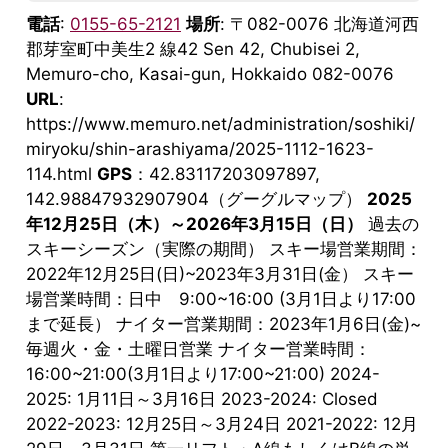
電話
:
0155-65-2121
場所
: 〒082-0076 北海道河西
郡芽室町中美生2 線42 Sen 42, Chubisei 2,
Memuro-cho, Kasai-gun, Hokkaido 082-0076
URL
:
https://www.memuro.net/administration/soshiki/
miryoku/shin-arashiyama/2025-1112-1623-
114.html
GPS
：42.83117203097897,
142.98847932907904（グーグルマップ）
2025
年12月25日（木）～2026年3月15日（日）
過去の
スキーシーズン（実際の期間） スキー場営業期間：
2022年12月25日(日)~2023年3月31日(金） スキー
場営業時間：日中 9:00~16:00 (3月1日より17:00
まで延長） ナイター営業期間：2023年1月6日(金)~
毎週火・金・土曜日営業 ナイター営業時間：
16:00~21:00(3月1日より17:00~21:00) 2024-
2025: 1月11日～3月16日 2023-2024: Closed
2022-2023: 12月25日～3月24日 2021-2022: 12月