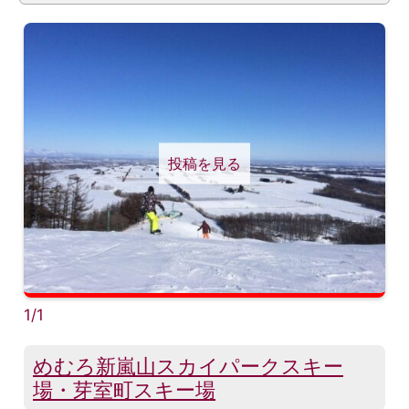
投稿を見る
1/1
めむろ新嵐山スカイパークスキー
場・芽室町スキー場