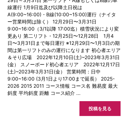
29日～3月31日 第⼀リフト・A線もしくはB線の単
線運⾏ 1月9日迄及び以降土日祝は
A(9:00~16:00)・B線(10:00~15:00)運行（ナイタ
ー営業時間は除く） 12月29日〜3⽉31⽇
9:00~16:00（3/1以降 17:00迄）積雪状況により変
更あり 第⼆リフト・12⽉25⽇〜12月28日 1月4
日〜3⽉31⽇まで毎⽇運⾏ ※12月29日〜1月3日の期
間は第一リフトのみの運行になります 初心者エリア
＆そり広場 2022年12月10日(土)~2023年3月31日
(金） スノーボード初心者エリア 2022年12月17日
(土)~2023年3月31日(金） 営業時間：日中
9:00~16:00 (3月1日より17:00まで延長） 2025-
2026 2015 2011 コース情報 コース名 難易度 最大
斜度 平均斜度 距離 コース紹介 ...
投稿を見る