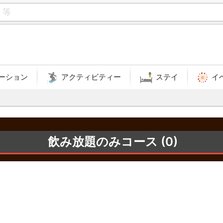
ーション
アクティビティー
ステイ
イ
飲み放題のみコース (0)