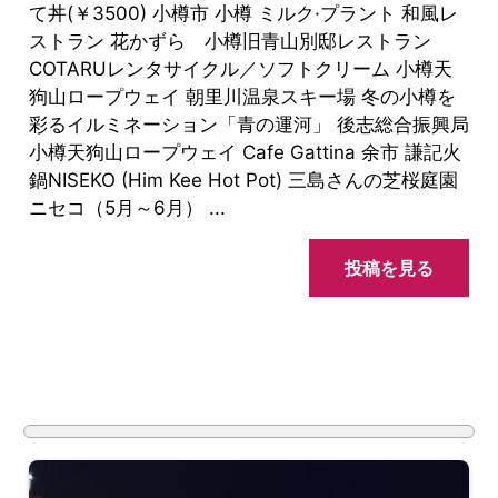
て丼(￥3500) 小樽市 小樽 ミルク·プラント 和風レ
ストラン 花かずら 小樽旧青山別邸レストラン
COTARUレンタサイクル／ソフトクリーム 小樽天
狗山ロープウェイ 朝里川温泉スキー場 冬の小樽を
彩るイルミネーション「青の運河」 後志総合振興局
小樽天狗山ロープウェイ Cafe Gattina 余市 謙記火
鍋NISEKO (Him Kee Hot Pot) 三島さんの芝桜庭園
ニセコ（5月～6月） ...
投稿を見る