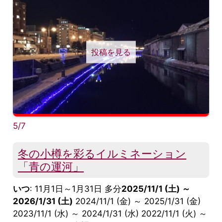
投稿を見る
5/7
冬の小樽を彩るイルミネーション
「青の運河」
いつ
: 11月1日～1月31日 多分
2025/11/1 (土) ～
2026/1/31 (土)
2024/11/1 (金) ～ 2025/1/31 (金)
2023/11/1 (水) ～ 2024/1/31 (水) 2022/11/1 (火) ～