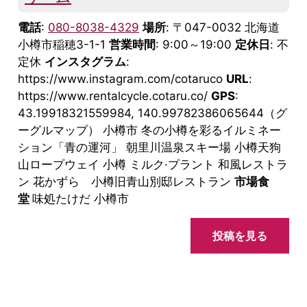
電話
:
080-8038-4329
場所
: 〒047-0032 北海道
小樽市稲穂3-1-1
営業時間
: 9:00～19:00
定休日
: 不
定休
インスタグラム
:
https://www.instagram.com/cotaruco
URL
:
https://www.rentalcycle.cotaru.co/
GPS
:
43.19918321559984, 140.99782386065644（グ
ーグルマップ） 小樽市 冬の小樽を彩るイルミネー
ション「青の運河」 朝里川温泉スキー場 小樽天狗
山ロープウェイ 小樽 ミルク·プラント 和風レストラ
ン 花かずら 小樽旧青山別邸レストラン
市場食
堂
味処たけだ 小樽市
投稿を見る