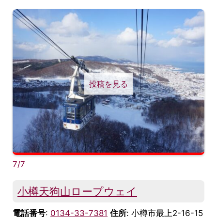
投稿を見る
7/7
小樽天狗山ロープウェイ
電話番号
:
0134-33-7381
住所
: 小樽市最上2-16-15