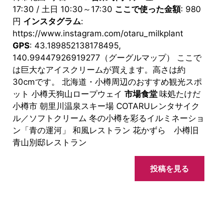
17:30 / 土日 10:30～17:30
ここで使った金額
: 980
円
インスタグラム
:
https://www.instagram.com/otaru_milkplant
GPS
: 43.189852138178495,
140.99447926919277（グーグルマップ） ここで
は巨大なアイスクリームが買えます。高さは約
30cmです。 北海道・小樽周辺のおすすめ観光スポ
ット 小樽天狗山ロープウェイ
市場食堂
味処たけだ
小樽市 朝里川温泉スキー場 COTARUレンタサイク
ル／ソフトクリーム 冬の小樽を彩るイルミネーショ
ン「青の運河」 和風レストラン 花かずら 小樽旧
青山別邸レストラン
投稿を見る