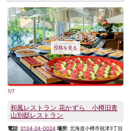
投稿を見る
1/7
和風レストラン 花かずら 小樽旧青
山別邸レストラン
電話
:
0134-24-0024
場所
: 北海道小樽市祝津3丁目