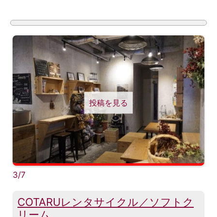
投稿を見る
3/7
COTARUレンタサイクル／ソフトク
リーム