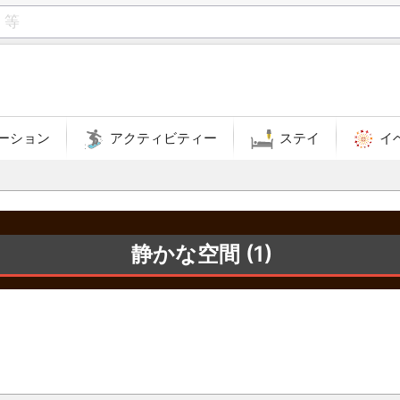
ーション
アクティビティー
ステイ
イ
静かな空間 (1)