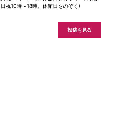
日祝10時～18時。休館日をのぞく)
投稿を見る