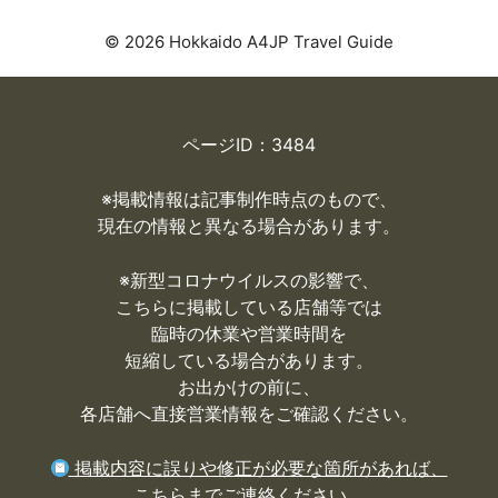
© 2026 Hokkaido A4JP Travel Guide
ページID：3484
※掲載情報は記事制作時点のもので、
現在の情報と異なる場合があります。
※
新型コロナウイルスの影響で、
こちらに掲載している店舗等では
臨時の休業や営業時間を
短縮している場合があります。
お出かけの前に、
各店舗へ直接営業情報をご確認ください。
掲載内容に誤りや修正が必要な箇所があれば、
こちらまでご連絡ください。