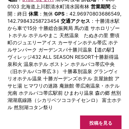
0103 北海道上川郡清水町清水国有林
営業期間
公
開：終日
休業
：無休
GPS
：42.96970803686549,
142.79843258723454
交通アクセス
：十勝清水駅
から車で15分 十勝総合振興局 馬の道 サホロリゾー
トホテル ホテルやまこ 天然温泉 たぬきの里 豊頃
町のジュエリーアイス カーサインホテル帯広 ホテ
ルサンパーク ガーデンスパ十勝川温泉【道の駅】
ヴィレッジ432 ALL SEASON RESORT十勝新得温
泉和火 温泉ホテル ボストン ホテルパコ帯広中央
（旧ホテルパコ帯広３） 十勝幕別温泉 グランヴィ
リオホテル温泉 十勝ガーデンズホテル 京屋旅館 ア
サヒ湯 ヒマワリの迷路 庵旅館 帯広南温泉・ホテル
光南 ホテルパコ帯広駅前 ひまわり温泉 森の郷 然別
湖湖底線路（シカリベツココテイセンロ） 富士ホテ
ル 然別湖コタン祭り
投稿を見る