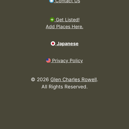
Contact Us
Get Listed!
Add Places Here.
Japanese
Privacy Policy
©
2026
Glen Charles Rowell
.
All Rights Reserved.