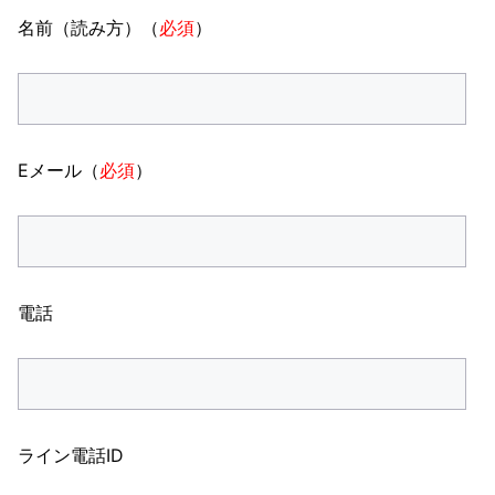
名前（読み方）（
必須
）
Eメール（
必須
）
電話
ライン電話ID