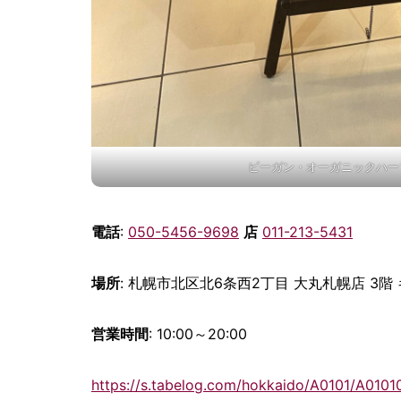
ビーガン・オーガニックハー
電話
:
050-5456-9698
店
011-213-5431
場所
: 札幌市北区北6条西2丁目 大丸札幌店 3階
営業時間
: 10:00～20:00
https://s.tabelog.com/hokkaido/A0101/A0101