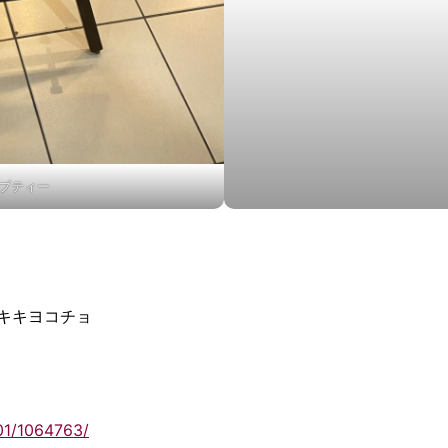
ブティー
 キキヨコチョ
01/1064763/