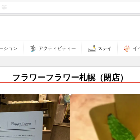
ーション
アクティビティー
ステイ
イ
フラワーフラワー札幌（閉店）