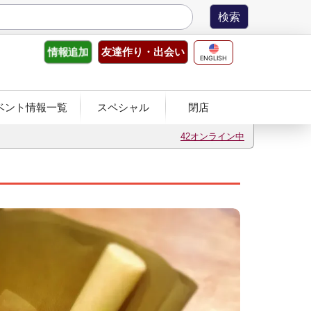
友達作り
・出会い
情報
追加
ENGLISH
ベント情報一覧
スペシャル
閉店
42オンライン中