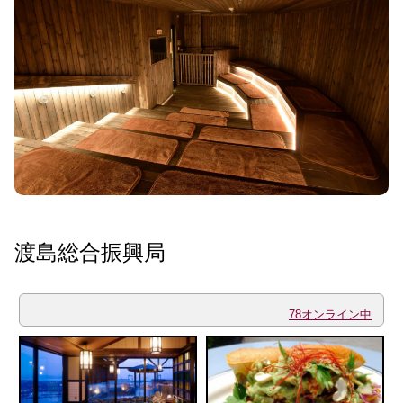
渡島総合振興局
78オンライン中