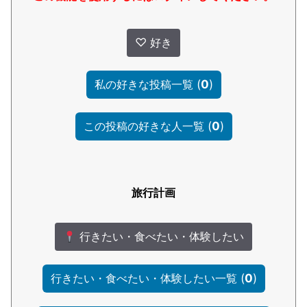
♡
好き
(
0
)
私の好きな投稿一覧
(
0
)
この投稿の好きな人一覧
旅行計画
行きたい・食べたい・体験したい
(
0
)
行きたい・食べたい・体験したい一覧