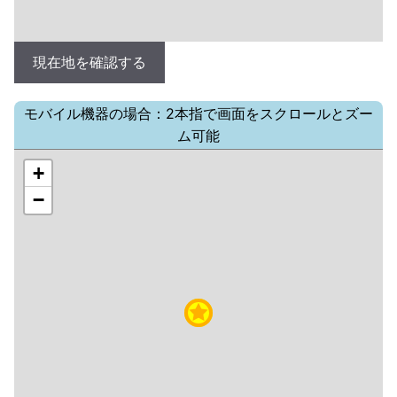
現在地を確認する
モバイル機器の場合：2本指で画面をスクロールとズー
ム可能
+
−