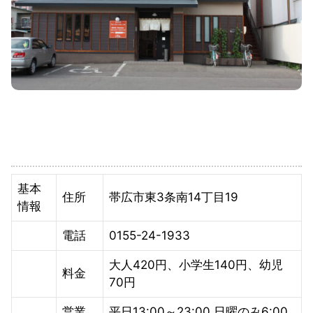
基本
住所
帯広市東3条南14丁目19
情報
電話
0155-24-1933
大人420円、小学生140円、幼児
料金
70円
営業
平日13:00～23:00 日曜のみ6:00