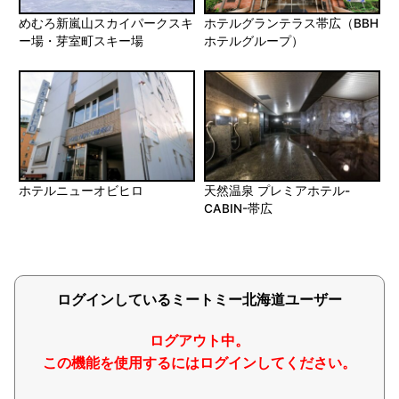
めむろ新嵐山スカイパークスキ
ホテルグランテラス帯広（BBH
ー場・芽室町スキー場
ホテルグループ）
ホテルニューオビヒロ
天然温泉 プレミアホテル-
CABIN-帯広
ログインしているミートミー北海道ユーザー
ログアウト中。
この機能を使用するにはログインしてください。