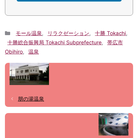
Categories
モール温泉
,
リラクゼーション
,
十勝 Tokachi
,
十勝総合振興局 Tokachi Subprefecture
,
帯広市
Obihiro
,
温泉
朋の湯温泉