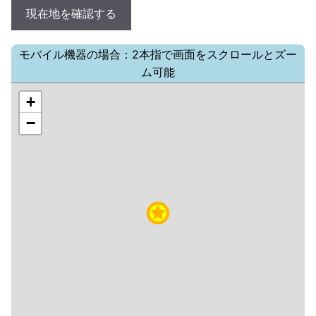
現在地を確認する
モバイル機器の場合：2本指で画面をスクロールとズー
ム可能
+
−