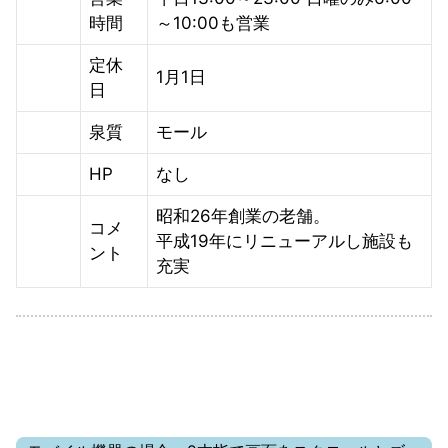
時間
～10:00も営業
定休
1月1日
日
泉質
モール
HP
なし
昭和26年創業の老舗。
コメ
平成19年にリニューアルし施設も
ント
充実