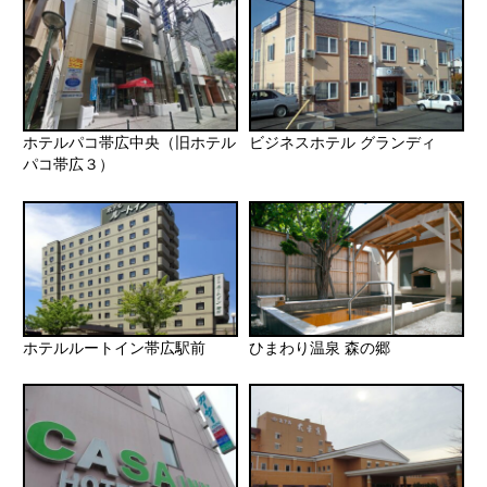
ホテルパコ帯広中央（旧ホテル
ビジネスホテル グランディ
パコ帯広３）
ホテルルートイン帯広駅前
ひまわり温泉 森の郷