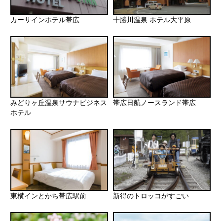
カーサインホテル帯広
十勝川温泉 ホテル大平原
みどりヶ丘温泉サウナビジネス
帯広日航ノースランド帯広
ホテル
東横インとかち帯広駅前
新得のトロッコがすごい