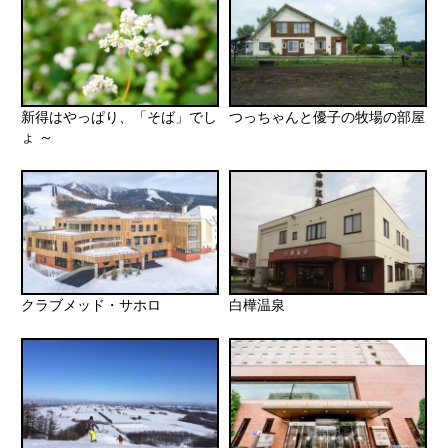
新得はやっぱり、「そば」でし
つっちゃんと優子の牧場の部屋
ょ ～
クラブメッド・サホロ
白樺温泉