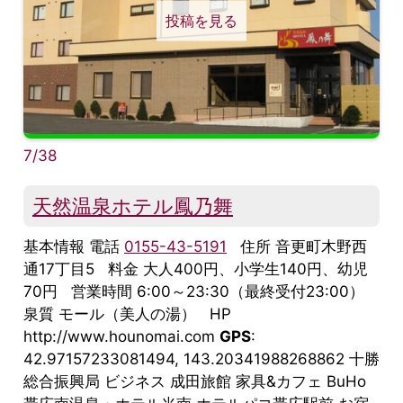
投稿を見る
7/38
天然温泉ホテル鳳乃舞
基本情報 電話
0155-43-5191
住所 音更町木野西
通17丁目5 料金 大人400円、小学生140円、幼児
70円 営業時間 6:00～23:30（最終受付23:00）
泉質 モール（美人の湯） HP
http://www.hounomai.com
GPS
:
42.97157233081494, 143.20341988268862 十勝
総合振興局 ビジネス 成田旅館 家具&カフェ BuHo