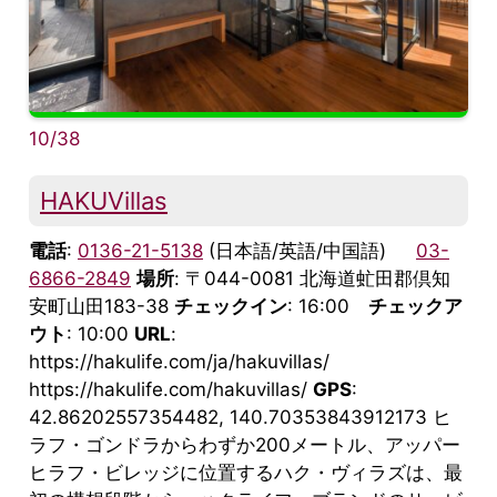
10/38
HAKUVillas
電話
:
0136-21-5138
(日本語/英語/中国語)
03-
6866-2849
場所
: 〒044-0081 北海道虻田郡倶知
安町山田183-38
チェックイン
: 16:00
チェックア
ウト
: 10:00
URL
:
https://hakulife.com/ja/hakuvillas/
https://hakulife.com/hakuvillas/
GPS
:
42.86202557354482, 140.70353843912173 ヒ
ラフ・ゴンドラからわずか200メートル、アッパー
ヒラフ・ビレッジに位置するハク・ヴィラズは、最