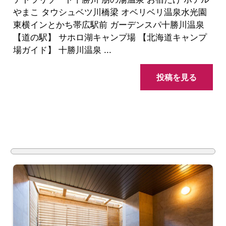
やまこ タウシュベツ川橋梁 オベリベリ温泉水光園
東横インとかち帯広駅前 ガーデンスパ十勝川温泉
【道の駅】 サホロ湖キャンプ場 【北海道キャンプ
場ガイド】 十勝川温泉 ...
投稿を見る