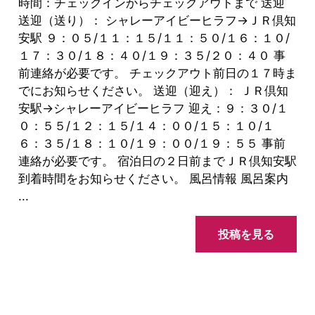
時間：チェックインからチェックアウトまで 送迎
送迎（送り）： シャレーアイビーヒラフ→ＪＲ倶知
安駅 ９：０５/１１：１５/１１：５０/１６：１０/
１７：３０/１８：４０/１９：３５/２０：４０ 事
前連絡が必要です。 チェックアウト前日の１７時ま
でにお知らせください。 送迎（迎え）： ＪＲ倶知
安駅→シャレーアイビーヒラフ 迎え：９：３０/１
０：５５/１２：１５/１４：００/１５：１０/１
６：３５/１８：１０/１９：００/１９：５５ 事前
連絡が必要です。 宿泊日の２日前までＪＲ倶知安駅
到着時間をお知らせください。 風呂情報 風呂案内
...
投稿を見る