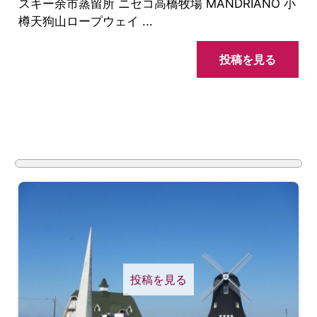
スキー余市蒸留所 ニセコ高橋牧場 MANDRIANO 小
樽天狗山ロープウェイ ...
投稿を見る
投稿を見る