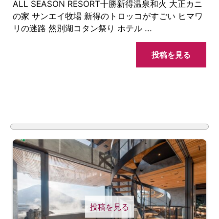
ALL SEASON RESORT十勝新得温泉和火 大正カニ
の家 サンエイ牧場 新得のトロッコがすごい ヒマワ
リの迷路 然別湖コタン祭り ホテル ...
投稿を見る
投稿を見る