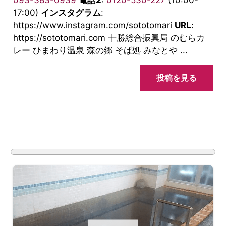
093-383-0939
電話2
:
0120-530-227
(10:00-
17:00)
インスタグラム
:
https://www.instagram.com/sototomari
URL
:
https://sototomari.com 十勝総合振興局 のむらカ
レー ひまわり温泉 森の郷 そば処 みなとや ...
投稿を見る