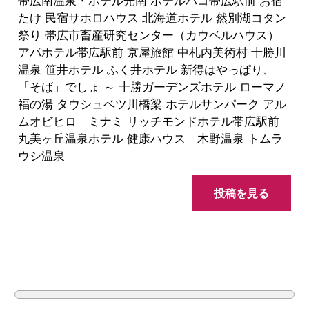
帯広南温泉・ホテル光南 ホテルパコ帯広駅前 お宿
たけ 民宿サホロハウス 北海道ホテル 然別湖コタン
祭り 帯広市畜産研究センター（カウベルハウス）
アパホテル帯広駅前 京屋旅館 中札内美術村 十勝川
温泉 笹井ホテル ふく井ホテル 新得はやっぱり、
「そば」でしょ ～ 十勝ガーデンズホテル ローマノ
福の湯 タウシュベツ川橋梁 ホテルサンパーク アル
ムオビヒロ ミナミ リッチモンドホテル帯広駅前
丸美ヶ丘温泉ホテル 健康ハウス 木野温泉 トムラ
ウシ温泉
投稿を見る