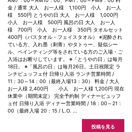
AM7：00～AM10：00、PM1：00～PM9：00 料
金 / 通常 大人 お一人様 1,100円 小人 お一人
様 550円 とうやの日 大人 お一人様 1,000円
小人 お一人様 500円 風呂の日 大人 お一人
様 700円 小人 お一人様 350円 タオルセット
400円（バスタオル・フェイスタオル） ※泥酔され
ている方、入れ墨（刺青）やタトゥー、疑似シー
ル、ペインティング等をされている方のご入場・ご
入浴はお断りしています。 ※「とうやの日」は毎月
18日。 ※「風呂の日」は毎月26日。土日祝限定 ラ
ンチビュッフェ付 日帰り入浴 ランチ営業時間 /
11：30～14：00（最終入場13：30） 料金 / 大人
お一人様 2,400円 小人 お一人様 1,200円 現在
休業中（期間未定） 完全予約制 ディナービュッフ
ェ付 日帰り入浴 ディナー営業時間 / 18：00～21：
00（最終入場 20：15 / L.O. ...
投稿を見る