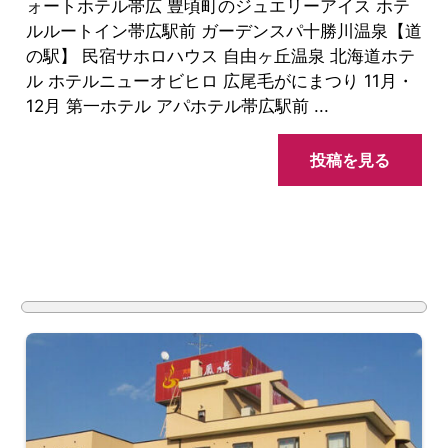
ォートホテル帯広 豊頃町のジュエリーアイス ホテ
ルルートイン帯広駅前 ガーデンスパ十勝川温泉【道
の駅】 民宿サホロハウス 自由ヶ丘温泉 北海道ホテ
ル ホテルニューオビヒロ 広尾毛がにまつり 11月・
12月 第一ホテル アパホテル帯広駅前 ...
投稿を見る