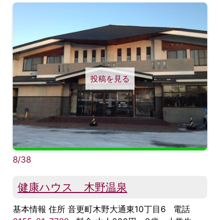
投稿を見る
8/38
健康ハウス 木野温泉
基本情報 住所 音更町木野大通東10丁目6 電話