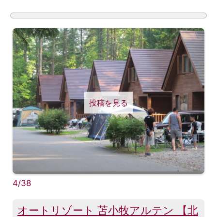
投稿を見る
4/38
オートリゾート 苫小牧アルテン 【北