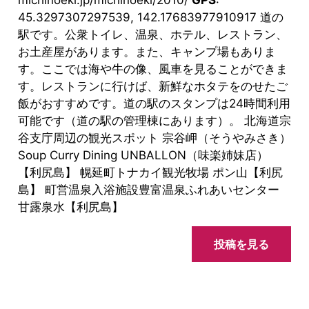
45.3297307297539, 142.17683977910917 道の
駅です。公衆トイレ、温泉、ホテル、レストラン、
お土産屋があります。また、キャンプ場もありま
す。ここでは海や牛の像、風車を見ることができま
す。レストランに行けば、新鮮なホタテをのせたご
飯がおすすめです。道の駅のスタンプは24時間利用
可能です（道の駅の管理棟にあります）。 北海道宗
谷支庁周辺の観光スポット 宗谷岬（そうやみさき）
Soup Curry Dining UNBALLON（味楽姉妹店）
【利尻島】 幌延町トナカイ観光牧場 ポン山【利尻
島】 町営温泉入浴施設豊富温泉ふれあいセンター
甘露泉水【利尻島】
投稿を見る