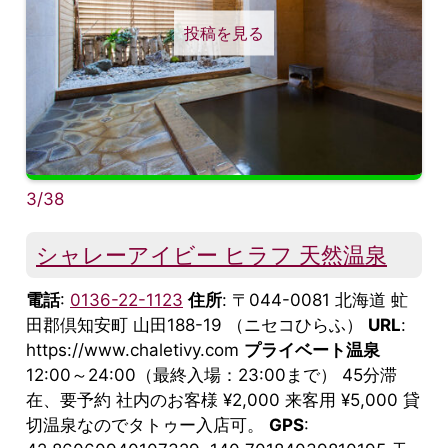
投稿を見る
3/38
シャレーアイビー ヒラフ 天然温泉
電話
:
0136-22-1123
住所
: 〒044-0081 北海道 虻
田郡倶知安町 山田188-19 （ニセコひらふ）
URL
:
https://www.chaletivy.com
プライベート温泉
12:00～24:00（最終入場：23:00まで） 45分滞
在、要予約 社内のお客様 ¥2,000 来客用 ¥5,000 貸
切温泉なのでタトゥー入店可。
GPS
: