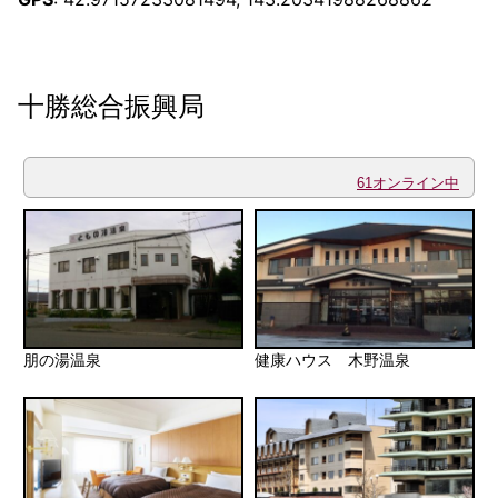
十勝総合振興局
61オンライン中
朋の湯温泉
健康ハウス 木野温泉