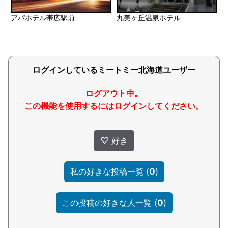
アパホテル帯広駅前
丸美ヶ丘温泉ホテル
ログインしているミートミー北海道ユーザー
ログアウト中。
この機能を使用するにはログインしてください。
♡
好き
(
0
)
私の好きな投稿一覧
(
0
)
この投稿の好きな人一覧