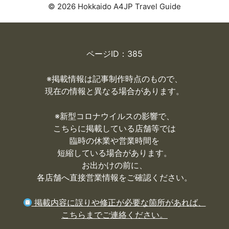
© 2026 Hokkaido A4JP Travel Guide
ページID：385
※掲載情報は記事制作時点のもので、
現在の情報と異なる場合があります。
※
新型コロナウイルスの影響で、
こちらに掲載している店舗等では
臨時の休業や営業時間を
短縮している場合があります。
お出かけの前に、
各店舗へ直接営業情報をご確認ください。
掲載内容に誤りや修正が必要な箇所があれば、
こちらまでご連絡ください。