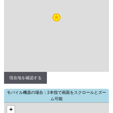
現在地を確認する
モバイル機器の場合：2本指で画面をスクロールとズー
ム可能
+