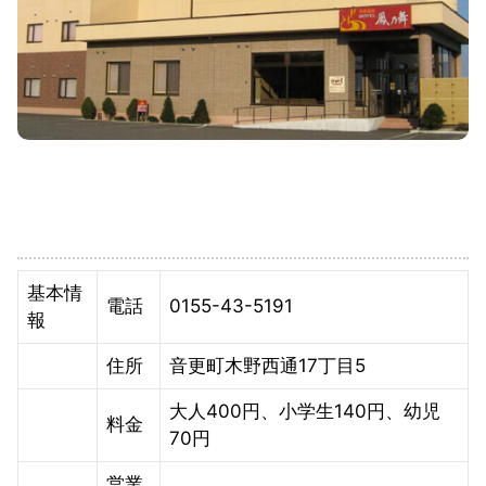
基本情
電話
0155-43-5191
報
住所
音更町木野西通17丁目5
大人400円、小学生140円、幼児
料金
70円
営業