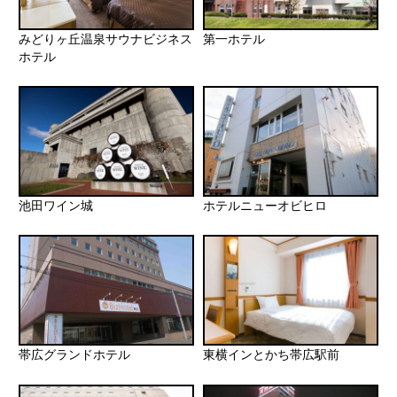
みどりヶ丘温泉サウナビジネス
第一ホテル
ホテル
池田ワイン城
ホテルニューオビヒロ
帯広グランドホテル
東横インとかち帯広駅前