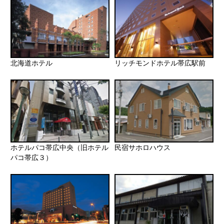
北海道ホテル
リッチモンドホテル帯広駅前
ホテルパコ帯広中央（旧ホテル
民宿サホロハウス
パコ帯広３）