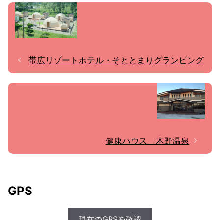
帯広リゾートホテル・そととまりグランピング
健康ハウス 木野温泉
GPS
現在のGPSを確認