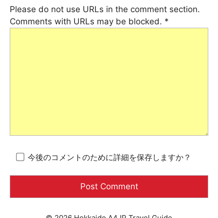
Please do not use URLs in the comment section.
Comments with URLs may be blocked.
*
今後のコメントのために詳細を保存しますか？
© 2026 Hokkaido A4JP Travel Guide