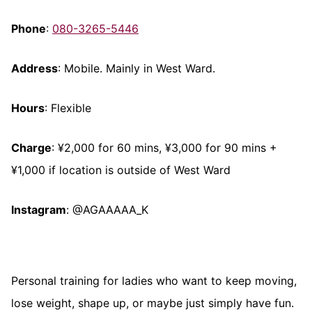
Phone
:
080-3265-5446
Address
: Mobile. Mainly in West Ward.
Hours
: Flexible
Charge
: ¥2,000 for 60 mins, ¥3,000 for 90 mins +
¥1,000 if location is outside of West Ward
Instagram
: @AGAAAAA_K
Personal training for ladies who want to keep moving,
lose weight, shape up, or maybe just simply have fun.