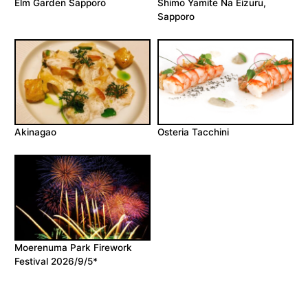
Elm Garden Sapporo
Shimo Yamite Na Eizuru,
Sapporo
Akinagao
Osteria Tacchini
Moerenuma Park Firework
Festival 2026/9/5*