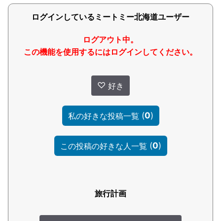
ログインしているミートミー北海道ユーザー
ログアウト中。
この機能を使用するにはログインしてください。
♡
好き
(
0
)
私の好きな投稿一覧
(
0
)
この投稿の好きな人一覧
旅行計画