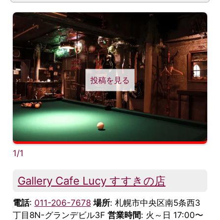
投稿を見る
1/1
Gallery Cafe Lucy すすきの店
電話
:
011-206-7678
場所
: 札幌市中央区南5条西3
丁目8N-グランデビル3F
営業時間
: 火～日 17:00〜