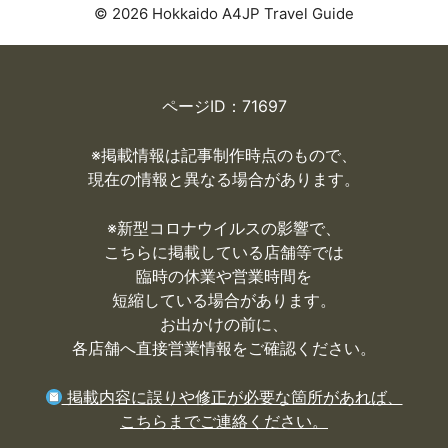
© 2026 Hokkaido A4JP Travel Guide
ページID：71697
※掲載情報は記事制作時点のもので、
現在の情報と異なる場合があります。
※
新型コロナウイルスの影響で、
こちらに掲載している店舗等では
臨時の休業や営業時間を
短縮している場合があります。
お出かけの前に、
各店舗へ直接営業情報をご確認ください。
掲載内容に誤りや修正が必要な箇所があれば、
こちらまでご連絡ください。