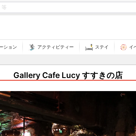
ーション
アクティビティー
ステイ
イ
Gallery Cafe Lucy すすきの店