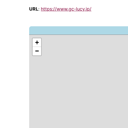
URL
:
https://www.gc-lucy.jp/
+
−