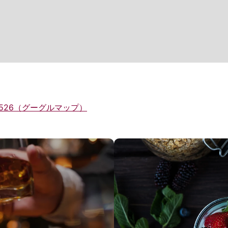
72574526（グーグルマップ）