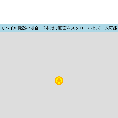
モバイル機器の場合：2本指で画面をスクロールとズーム可能