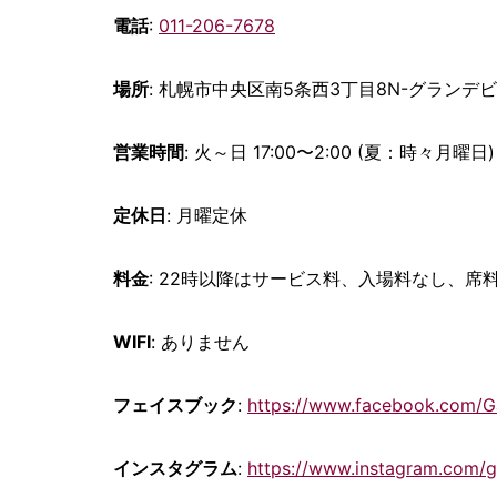
電話
:
011-206-7678
場所
: 札幌市中央区南5条西3丁目8N-グランデビ
営業時間
: 火～日 17:00〜2:00 (夏：時々月曜日) L.
定休日
: 月曜定休
料金
: 22時以降はサービス料、入場料なし、
WIFI
: ありません
フェイスブック
:
https://www.facebook.com/G
インスタグラム
:
https://www.instagram.com/g