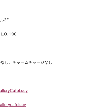
ル3F
O. 1:00
席料なし、チャームチャージなし
alleryCafeLucy
allerycafelucy