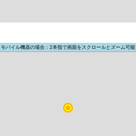
モバイル機器の場合：2本指で画面をスクロールとズーム可能