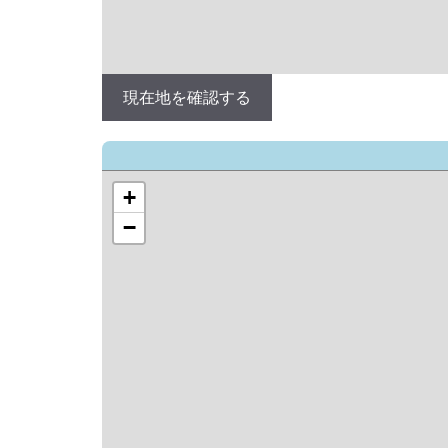
現在地を確認する
+
−