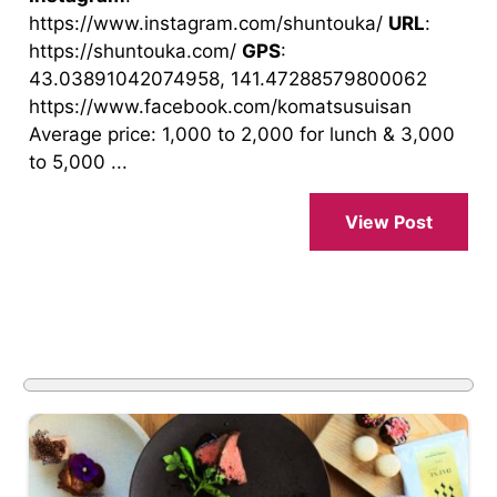
https://www.instagram.com/shuntouka/
URL
:
https://shuntouka.com/
GPS
:
43.03891042074958, 141.47288579800062
https://www.facebook.com/komatsusuisan
Average price: 1,000 to 2,000 for lunch & 3,000
to 5,000 ...
View Post