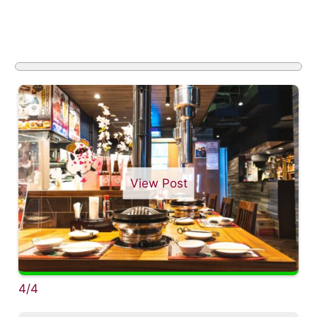
View Post
4/4