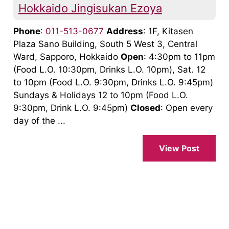
Hokkaido Jingisukan Ezoya
Phone
:
011-513-0677
Address
: 1F, Kitasen
Plaza Sano Building, South 5 West 3, Central
Ward, Sapporo, Hokkaido
Open
: 4:30pm to 11pm
(Food L.O. 10:30pm, Drinks L.O. 10pm), Sat. 12
to 10pm (Food L.O. 9:30pm, Drinks L.O. 9:45pm)
Sundays & Holidays 12 to 10pm (Food L.O.
9:30pm, Drink L.O. 9:45pm)
Closed
: Open every
day of the ...
View Post