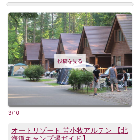
投稿を見る
3/10
オートリゾート 苫小牧アルテン 【北
海道キャンプ場ガイド】