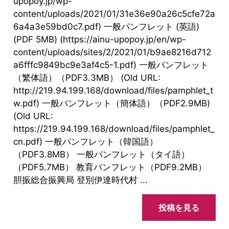
upopoy.jp/wp-
content/uploads/2021/01/31e36e90a26c5cfe72a
6a4a3e59bd0c7.pdf) 一般パンフレット (英語)
(PDF 5MB) (https://ainu-upopoy.jp/en/wp-
content/uploads/sites/2/2021/01/b9ae8216d712
a6fffc9849bc9e3af4c5-1.pdf) 一般パンフレット
（繁体語）（PDF3.3MB） (Old URL:
http://219.94.199.168/download/files/pamphlet_t
w.pdf) 一般パンフレット（簡体語）（PDF2.9MB)
(Old URL:
https://219.94.199.168/download/files/pamphlet_
cn.pdf) 一般パンフレット（韓国語）
（PDF3.8MB） 一般パンフレット（タイ語）
（PDF5.7MB） 教育パンフレット（PDF9.2MB）
胆振総合振興局 登別伊達時代村 ...
投稿を見る