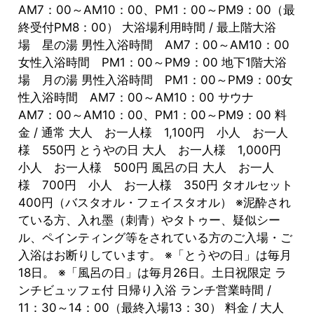
AM7：00～AM10：00、PM1：00～PM9：00（最
終受付PM8：00） 大浴場利用時間 / 最上階大浴
場 星の湯 男性入浴時間 AM7：00～AM10：00
女性入浴時間 PM1：00～PM9：00 地下1階大浴
場 月の湯 男性入浴時間 PM1：00～PM9：00女
性入浴時間 AM7：00～AM10：00 サウナ
AM7：00～AM10：00、PM1：00～PM9：00 料
金 / 通常 大人 お一人様 1,100円 小人 お一人
様 550円 とうやの日 大人 お一人様 1,000円
小人 お一人様 500円 風呂の日 大人 お一人
様 700円 小人 お一人様 350円 タオルセット
400円（バスタオル・フェイスタオル） ※泥酔され
ている方、入れ墨（刺青）やタトゥー、疑似シー
ル、ペインティング等をされている方のご入場・ご
入浴はお断りしています。 ※「とうやの日」は毎月
18日。 ※「風呂の日」は毎月26日。土日祝限定 ラ
ンチビュッフェ付 日帰り入浴 ランチ営業時間 /
11：30～14：00（最終入場13：30） 料金 / 大人