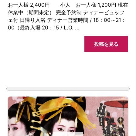
お一人様 2,400円 小人 お一人様 1,200円 現在
休業中（期間未定） 完全予約制 ディナービュッフ
ェ付 日帰り入浴 ディナー営業時間 / 18：00～21：
00（最終入場 20：15 / L.O. ...
投稿を見る