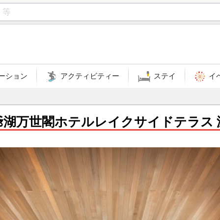
ーション
アクティビティー
ステイ
イ
爺湖万世閣ホテルレイクサイドテラス 