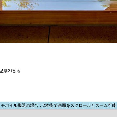
温泉21番地
モバイル機器の場合：2本指で画面をスクロールとズーム可能