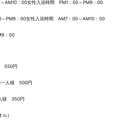
AM10：00女性入浴時間 PM1：00～PM9：00
～PM9：00女性入浴時間 AM7：00～AM10：00
M9：00
 550円
お一人様 500円
様 350円
オル）