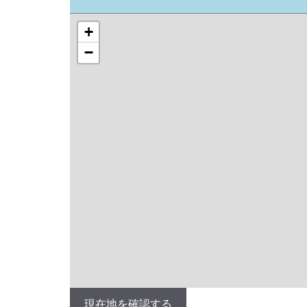
+
−
現在地を確認する