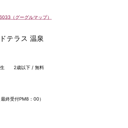
368366033（グーグルマップ）
ドテラス 温泉
学生 2歳以下 / 無料
0（最終受付PM8：00）