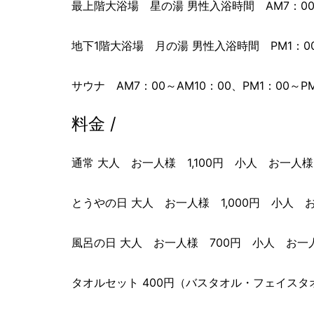
最上階大浴場 星の湯 男性入浴時間 AM7：00～
地下1階大浴場 月の湯 男性入浴時間 PM1：00
サウナ AM7：00～AM10：00、PM1：00～P
料金 /
通常 大人 お一人様 1,100円 小人 お一人様
とうやの日 大人 お一人様 1,000円 小人 
風呂の日 大人 お一人様 700円 小人 お一人
タオルセット 400円（バスタオル・フェイスタ