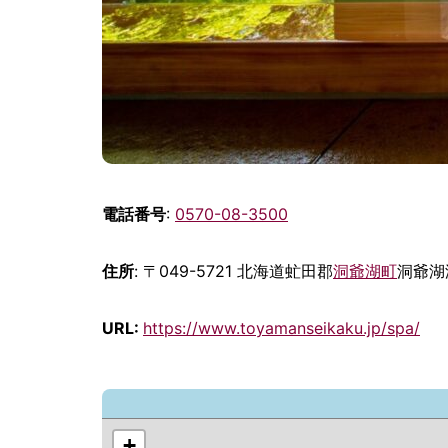
電話番号
:
0570-08-3500
住所
: 〒049-5721 北海道虻田郡
洞爺湖町
洞爺湖
URL:
https://www.toyamanseikaku.jp/spa/
+