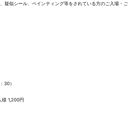
ー、疑似シール、ペインティング等をされている方のご入場・
3：30）
 1,200円