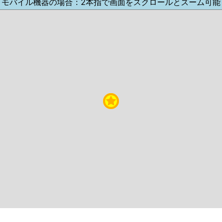
モバイル機器の場合：2本指で画面をスクロールとズーム可能