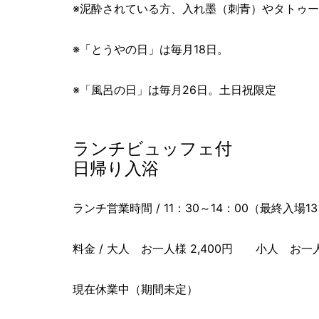
※泥酔されている方、入れ墨（刺青）やタトゥ
※「とうやの日」は毎月18日。
※「風呂の日」は毎月26日。土日祝限定
ランチビュッフェ付
日帰り入浴
ランチ営業時間 / 11：30～14：00（最終入場1
料金 / 大人 お一人様 2,400円 小人 お一人様
現在休業中（期間未定）