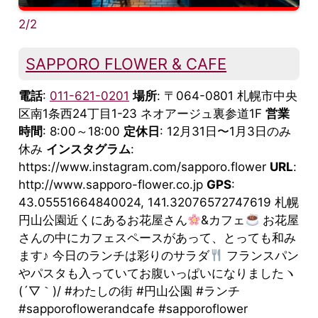
2/2
SAPPORO FLOWER & CAFE
電話
:
011-621-0201
場所
: 〒064-0801 札幌市中央
区南1条西24丁目1-23 ネオアージュ裏参道1F
営業
時間
: 8:00～18:00
定休日
: 12月31日〜1月3日のみ
休み
インスタグラム
:
https://www.instagram.com/sapporo.flower
URL
:
http://www.sapporo-flower.co.jp
GPS
:
43.05551664840024, 141.32076572747619 札幌
円山公園近くにあるお花屋さん
&カフェ
お花屋
さんの中にカフェスペースがあって、とっても和み
ます♪ 今日のランチは彩りのサラダ
フランスパン
やパスタも入っていてお腹いっぱいになりましたヽ
(´▽｀)/ #わたしの街 #円山公園 #ランチ
#sapporoflowerandcafe #sapporoflower