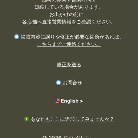
短縮している場合があります。
お出かけの前に、
各店舗へ直接営業情報をご確認ください。
掲載内容に誤りや修正が必要な箇所があれば、
こちらまでご連絡ください。
修正を送る
お問合せ
English >
あなたもここに追加してみませんか？