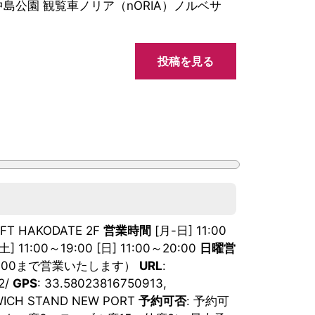
中島公園 観覧車ノリア（nORIA）ノルベサ
.
投稿を見る
T HAKODATE 2F
営業時間
[月-日] 11:00
00～19:00 [日] 11:00～20:00
日曜営
19:00まで営業いたします）
URL
:
2/
GPS
: 33.58023816750913,
WICH STAND NEW PORT
予約可否
: 予約可