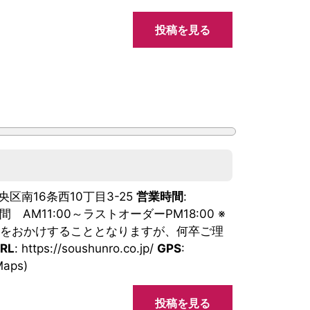
投稿を見る
央区南16条西10丁目3-25
営業時間
:
間 AM11:00～ラストオーダーPM18:00 ※
便をおかけすることとなりますが、何卒ご理
RL
: https://soushunro.co.jp/
GPS
:
Maps)
投稿を見る