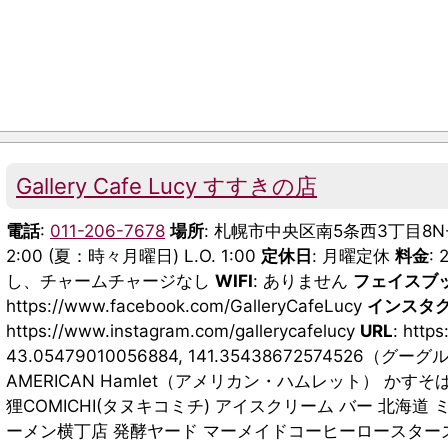
Gallery Cafe Lucy すすきの店
電話
:
011-206-7678
場所
: 札幌市中央区南5条西3丁目8
2:00 (夏：時々月曜日) L.O. 1:00
定休日
: 月曜定休
料金
:
し、チャームチャージなし
WIFI
: ありません
フェイスブ
https://www.facebook.com/GalleryCafeLucy
インスタ
https://www.instagram.com/gallerycafelucy
URL
: http
43.05479010056884, 141.35438672574526
AMERICAN Hamlet（アメリカン・ハムレット） かす
狸COMICHI(タヌキコミチ) アイスクリーム バー 北海道
ーメン横丁店 発酵ヤード マーメイドコーヒーロースターズ