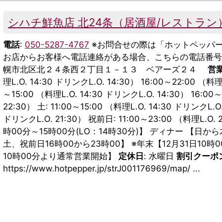
シハチ鮮魚店 北24条（居酒屋/レストラン
電話
:
050-5287-4767
※お問合せの際は「ホットペッパー
お店からお客様へ電話連絡がある場合、こちらの電話番
幌市北区北２４条西２丁目１－１３ ベアーズ２４
営
理L.O. 14:30 ドリンクL.O. 14:30） 16:00～22:00 （料理L
～15:00 （料理L.O. 14:30 ドリンクL.O. 14:30） 16:00
22:30） 土: 11:00～15:00 （料理L.O. 14:30 ドリンクL.O.
ドリンクL.O. 21:30） 祝前日: 11:00～23:00 （料理L.O
時00分～15時00分(LO：14時30分)】 ディナー 【日か
土、祝前日16時00から23時00】 ※年末【12月31日10時
10時00分より通常営業開始】
定休日
: 水曜日
割引クーポ
https://www.hotpepper.jp/strJ001176969/map/ ...