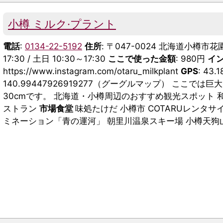
小樽 ミルク·プラント
電話
:
0134-22-5192
住所
: 〒047-0024 北海道小樽市花
17:30 / 土日 10:30～17:30
ここで使った金額
: 980円
イ
https://www.instagram.com/otaru_milkplant
GPS
: 43.
140.99447926919277（グーグルマップ） ここ
30cmです。 北海道・小樽周辺のおすすめ観光スポット
ストラン
市場食堂
味処たけだ 小樽市 COTARUレンタ
ミネーション「青の運河」 朝里川温泉スキー場 小樽天狗