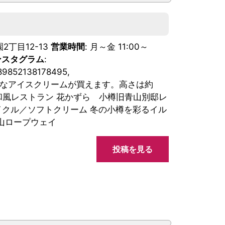
園2丁目12-13
営業時間
: 月～金 11:00～
ンスタグラム
:
189852138178495,
では巨大なアイスクリームが買えます。高さは約
 和風レストラン 花かずら 小樽旧青山別邸レ
サイクル／ソフトクリーム 冬の小樽を彩るイル
山ロープウェイ
投稿を見る