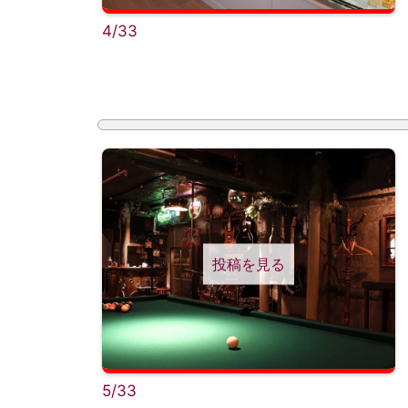
4/33
投稿を見る
5/33