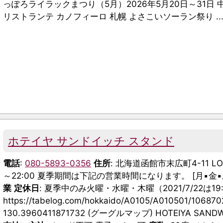
っぽろライラックまつり（5月）2026年5月20日～31日 
リストランテ カノフィーロ 札幌 よさこいソーラン祭り ..
ホテイヤ サンドイッチ スタンド
電話
:
080-5893-0356
住所
: 北海道函館市末広町4-11 LOF
～22:00 夏季期間は下記の営業時間になります。 [月▪金▪土] 11:
業
定休日
: 夏季中のみ火曜・水曜・木曜（2021/7/22は
https://tabelog.com/hokkaido/A0105/A010501/106870
130.3960411871732 (グーグルマップ) HOTEIYA SAND