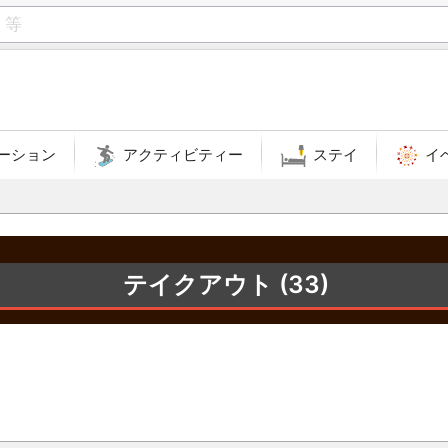
ーション
アクティビティー
ステイ
イ
テイクアウト (33)