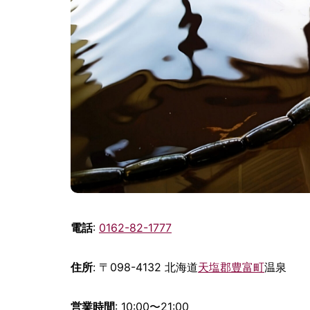
電話
:
0162-82-1777
住所
: 〒098-4132 北海道
天塩郡
豊富町
温泉
営業時間
: 10:00〜21:00