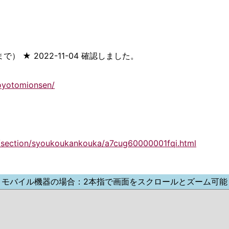
で） ★ 2022-11-04 確認しました。
oyotomionsen/
p/section/syoukoukankouka/a7cug60000001fqi.html
モバイル機器の場合：2本指で画面をスクロールとズーム可能