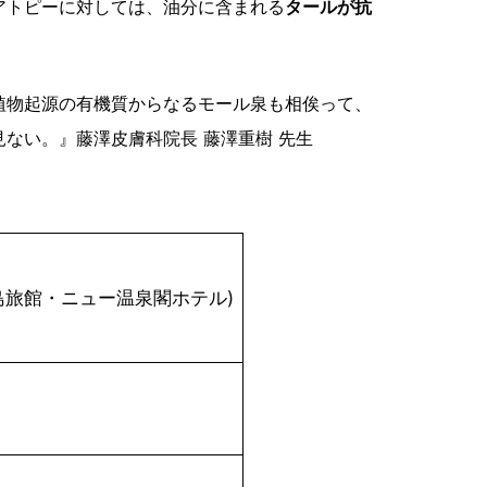
アトピーに対しては、油分に含まれる
タールが抗
植物起源の有機質からなるモール泉も相俟って、
ない。』藤澤皮膚科院長 藤澤重樹 先生
川島旅館・ニュー温泉閣ホテル)