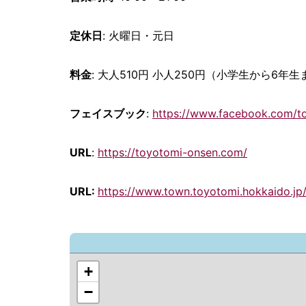
定休日
: 火曜日・元日
料金
: 大人510円 小人250円（小学生から6年生ま
フェイスブック
:
https://www.facebook.com/t
URL
:
https://toyotomi-onsen.com/
URL:
https://www.town.toyotomi.hokkaido.j
+
−