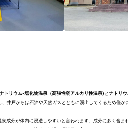
-ナトリウム-塩化物温泉（高張性弱アルカリ性温泉)
と
ナトリウ
し、井戸からは石油や天然ガスとともに湧出してくるため僅か
温泉成分が体内に浸透しやすいと言われます。成分に多く含ま