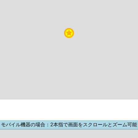
モバイル機器の場合：2本指で画面をスクロールとズーム可能