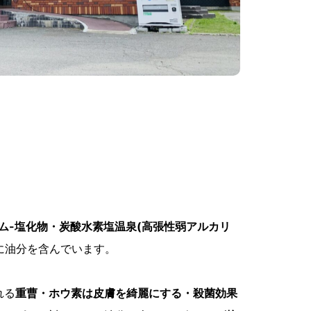
ム-塩化物・炭酸水素塩温泉(高張性弱アルカリ
に油分を含んでいます。
れる
重曹・ホウ素は皮膚を綺麗にする・殺菌効果