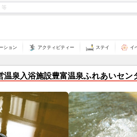
ーション
アクティビティー
ステイ
イ
営温泉入浴施設豊富温泉ふれあいセン