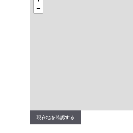
−
現在地を確認する