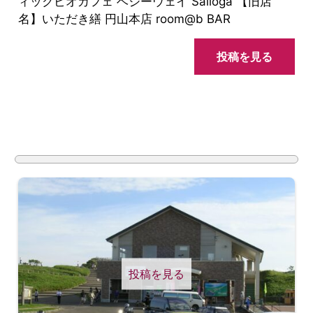
ィックビオカフェ ベジーウェイ Salloga 【旧店
名】いただき繕 円山本店 room@b BAR
投稿を見る
投稿を見る