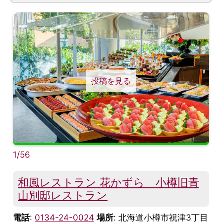
投稿を見る
1/56
和風レストラン 花かずら 小樽旧青
山別邸レストラン
電話
:
0134-24-0024
場所
: 北海道小樽市祝津3丁目