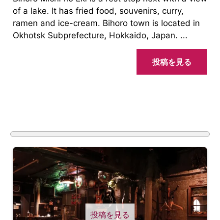
of a lake. It has fried food, souvenirs, curry,
ramen and ice-cream. Bihoro town is located in
Okhotsk Subprefecture, Hokkaido, Japan. ...
投稿を見る
投稿を見る