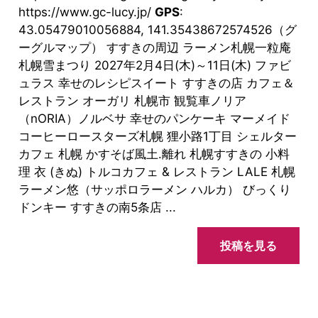
https://www.gc-lucy.jp/
GPS
:
43.05479010056884, 141.35438672574526（グ
ーグルマップ） すすきの周辺 ラーメン札幌一粒庵
札幌雪まつり 2027年2月4日(木)～11日(木) ファビ
ュラス 幸せのレシピスイート すすきの店 カフェ＆
レストラン オーガリ 札幌市 観覧車ノリア
（nORIA）ノルベサ 幸せのパンケーキ マーメイド
コーヒーロースターズ札幌 狸小路1丁目 シェルター
カフェ 札幌 かすそば風土.離れ 札幌すすきの 小料
理 衣 (きぬ) トルコカフェ & レストラン LALE 札幌
ラーメン悠（サッポロラーメン ハルカ） びっくり
ドンキー すすきの南5条店 ...
投稿を見る