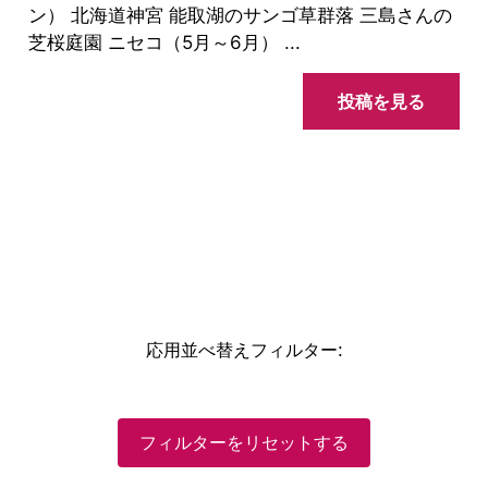
ン） 北海道神宮 能取湖のサンゴ草群落 三島さんの
芝桜庭園 ニセコ（5月～6月） ...
投稿を見る
応用並べ替えフィルター
:
フィルターをリセットする