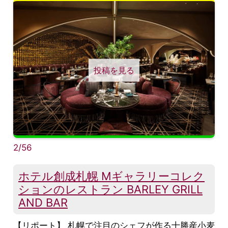
投稿を見る
2/56
ホテル創成札幌 Mギャラリーコレク
ションのレストラン BARLEY GRILL
AND BAR
【リポート】 札幌で注目のシェフが作る十勝産小麦