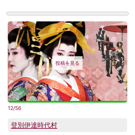
投稿を見る
12/56
登別伊達時代村