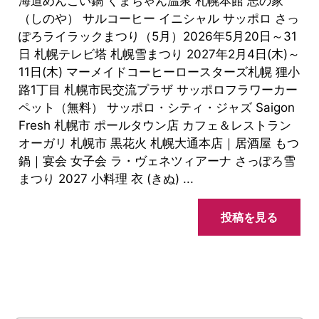
海道めんこい鍋 くまちゃん温泉 札幌本館 志の家
（しのや） サルコーヒー イニシャル サッポロ さっ
ぽろライラックまつり（5月）2026年5月20日～31
日 札幌テレビ塔 札幌雪まつり 2027年2月4日(木)～
11日(木) マーメイドコーヒーロースターズ札幌 狸小
路1丁目 札幌市民交流プラザ サッポロフラワーカー
ペット（無料） サッポロ・シティ・ジャズ Saigon
Fresh 札幌市 ポールタウン店 カフェ＆レストラン
オーガリ 札幌市 黒花火 札幌大通本店｜居酒屋 もつ
鍋｜宴会 女子会 ラ・ヴェネツィアーナ さっぽろ雪
まつり 2027 小料理 衣 (きぬ) ...
投稿を見る