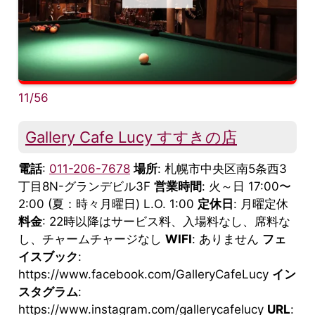
11/56
Gallery Cafe Lucy すすきの店
電話
:
011-206-7678
場所
: 札幌市中央区南5条西3
丁目8N-グランデビル3F
営業時間
: 火～日 17:00〜
2:00 (夏：時々月曜日) L.O. 1:00
定休日
: 月曜定休
料金
: 22時以降はサービス料、入場料なし、席料な
し、チャームチャージなし
WIFI
: ありません
フェ
イスブック
:
https://www.facebook.com/GalleryCafeLucy
イン
スタグラム
:
https://www.instagram.com/gallerycafelucy
URL
: