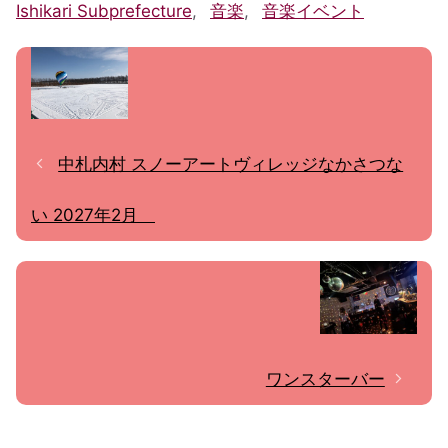
Ishikari Subprefecture
,
音楽
,
音楽イベント
中札内村 スノーアートヴィレッジなかさつな
い 2027年2月
ワンスターバー