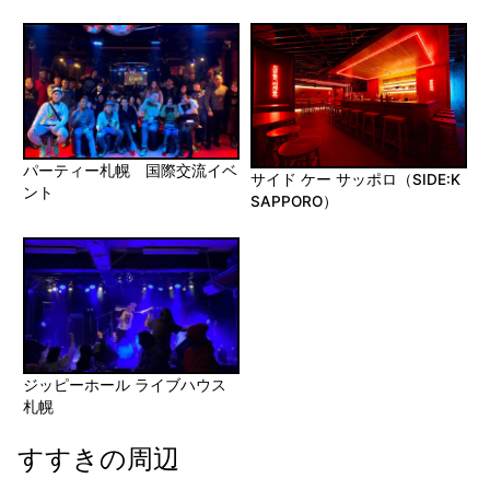
パーティー札幌 国際交流イベ
サイド ケー サッポロ（SIDE:K
ント
SAPPORO）
ジッピーホール ライブハウス
札幌
すすきの周辺