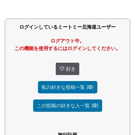
ログインしているミートミー北海道ユーザー
ログアウト中。
この機能を使用するにはログインしてください。
♡
好き
(
0
)
私の好きな投稿一覧
(
0
)
この投稿の好きな人一覧
旅行計画