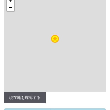
+
−
現在地を確認する