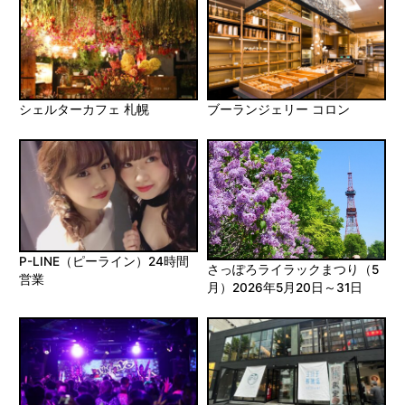
シェルターカフェ 札幌
ブーランジェリー コロン
P-LINE（ピーライン）24時間
さっぽろライラックまつり（5
営業
月）2026年5月20日～31日