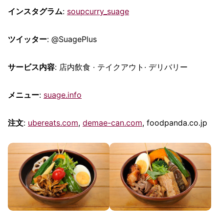
インスタグラム
:
soupcurry_suage
ツイッター
: @SuagePlus
サービス内容
: 店内飲食 · テイクアウト· デリバリー
メニュー
:
suage.info
注文
:
ubereats.com
,
demae-can.com
, foodpanda.co.jp