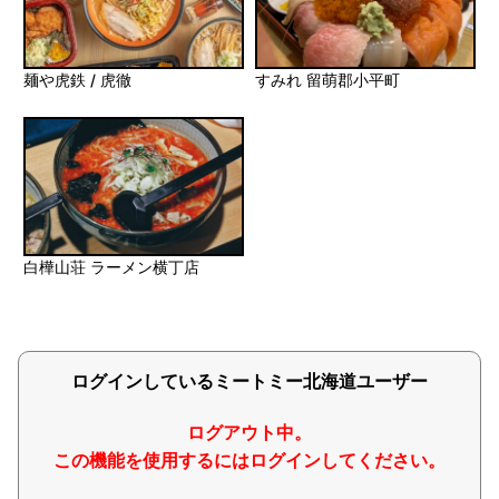
麺や虎鉄 / 虎徹
すみれ 留萌郡小平町
白樺山荘 ラーメン横丁店
ログインしているミートミー北海道ユーザー
ログアウト中。
この機能を使用するにはログインしてください。