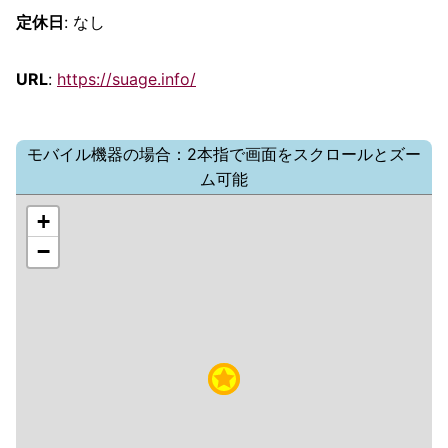
定休日
: なし
URL
:
https://suage.info/
モバイル機器の場合：2本指で画面をスクロールとズー
ム可能
+
−