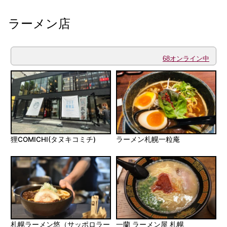
ラーメン店
68オンライン中
狸COMICHI(タヌキコミチ)
ラーメン札幌一粒庵
札幌ラーメン悠（サッポロラー
一蘭 ラーメン屋 札幌