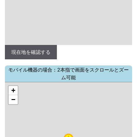
現在地を確認する
モバイル機器の場合：2本指で画面をスクロールとズー
ム可能
+
−