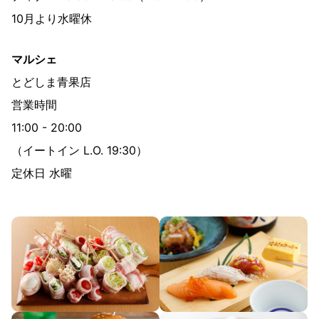
10月より水曜休
マルシェ
とどしま青果店
営業時間
11:00 - 20:00
（イートイン L.O. 19:30）
定休日 水曜