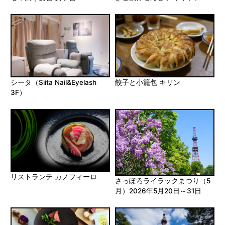
シータ（Siita Nail&Eyelash
餃子と小籠包 キリン
3F）
リストランテ カノフィーロ
さっぽろライラックまつり（5
月）2026年5月20日～31日