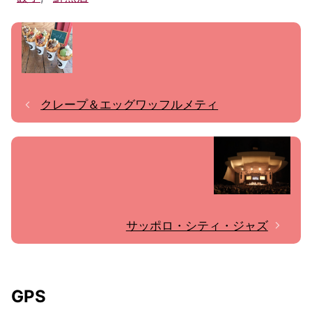
クレープ＆エッグワッフルメティ
サッポロ・シティ・ジャズ
GPS