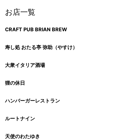
お店一覧
CRAFT PUB BRIAN BREW
寿し処 おたる亭 弥助（やすけ）
大衆イタリア酒場
狸の休日
ハンバーガーレストラン
ルートナイン
天使のわたゆき