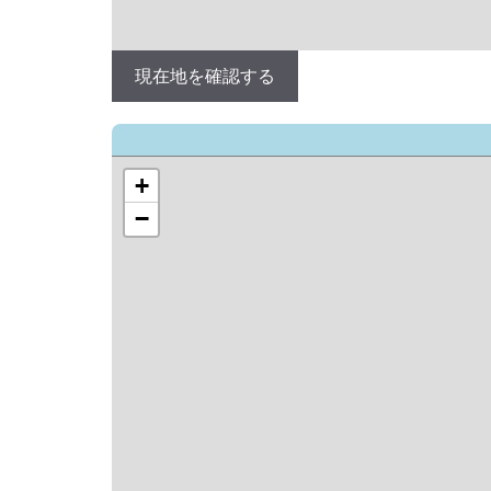
現在地を確認する
+
−