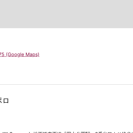
75 (Google Maps)
ポロ