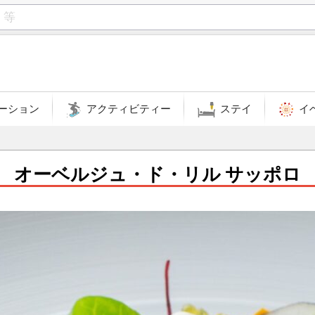
ーション
アクティビティー
ステイ
イ
オーベルジュ・ド・リル サッポロ