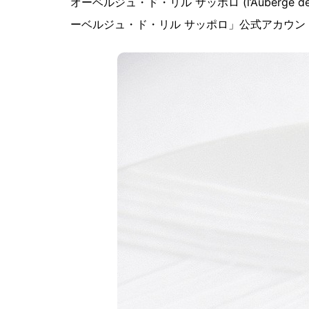
オーベルジュ・ド・リル サッポロ (l’Auberge
ーベルジュ・ド・リル サッポロ」公式アカウ