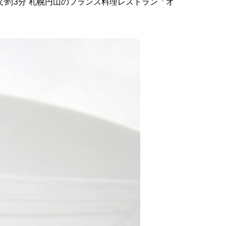
口より徒歩で約3分 札幌円山のフランス料理レストラン「オ