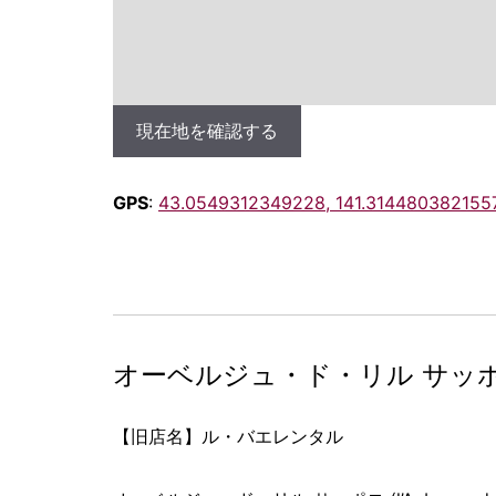
現在地を確認する
GPS
:
43.0549312349228, 141.314480382155
オーベルジュ・ド・リル サッ
【旧店名】ル・バエレンタル