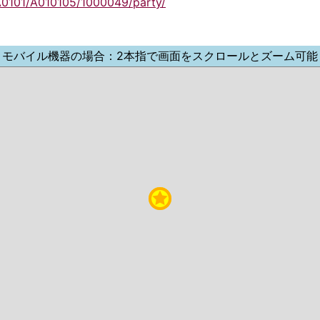
A0101/A010105/1000049/party/
モバイル機器の場合：2本指で画面をスクロールとズーム可能