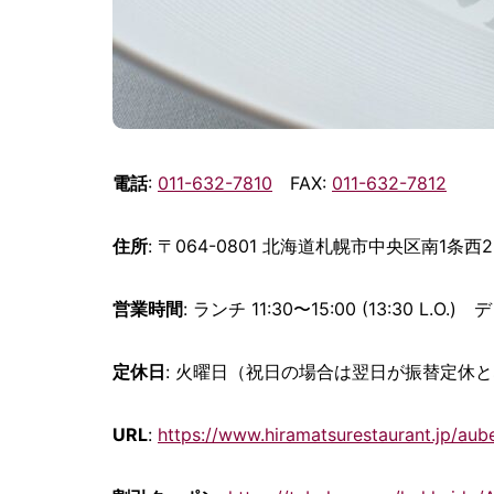
電話
:
011-632-7810
FAX:
011-632-7812
住所
: 〒064-0801 北海道札幌市中央区南1条西2
営業時間
: ランチ 11:30〜15:00 (13:30 L.O.) デ
定休日
: 火曜日（祝日の場合は翌日が振替定休
URL
:
https://www.hiramatsurestaurant.jp/aube