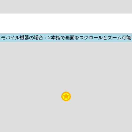
モバイル機器の場合：2本指で画面をスクロールとズーム可能