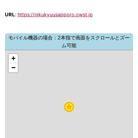
URL
:
https://nikukyuusapporo.owst.jp
モバイル機器の場合：2本指で画面をスクロールとズー
ム可能
+
−