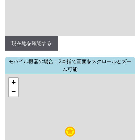
現在地を確認する
モバイル機器の場合：2本指で画面をスクロールとズー
ム可能
+
−