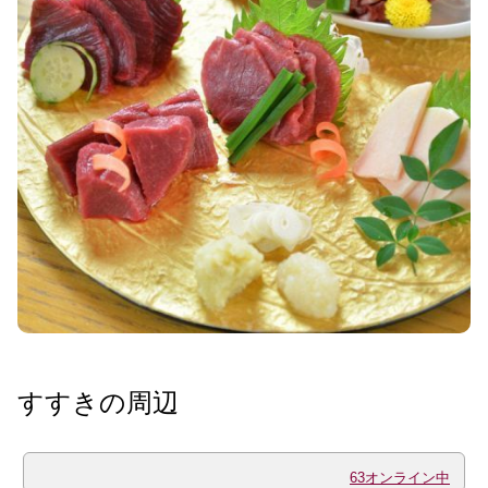
すすきの周辺
63オンライン中