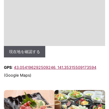
現在地を確認する
GPS
:
43.054196292509246, 141.35315509173594
(Google Maps)