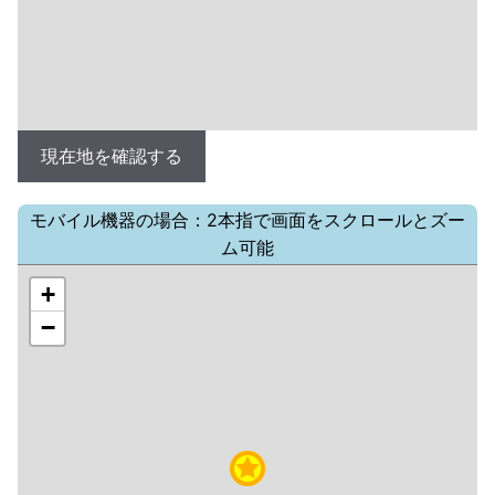
現在地を確認する
モバイル機器の場合：2本指で画面をスクロールとズー
ム可能
+
−