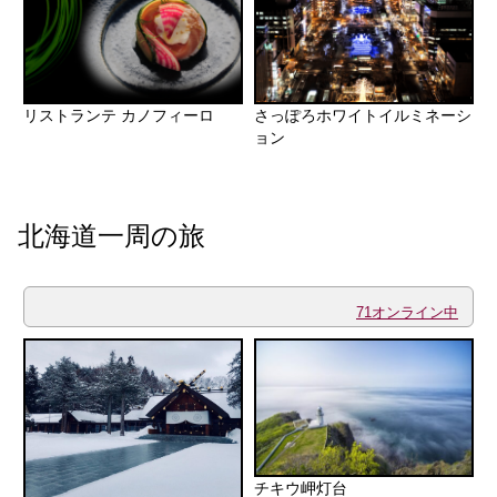
リストランテ カノフィーロ
さっぽろホワイトイルミネーシ
ョン
北海道一周の旅
71オンライン中
チキウ岬灯台