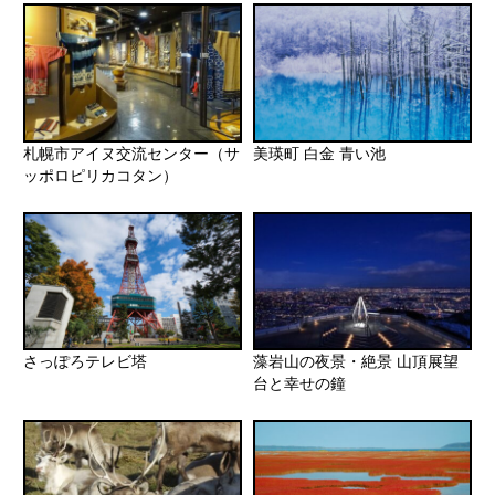
札幌市アイヌ交流センター（サ
美瑛町 白金 青い池
ッポロピリカコタン）
さっぽろテレビ塔
藻岩山の夜景・絶景 山頂展望
台と幸せの鐘