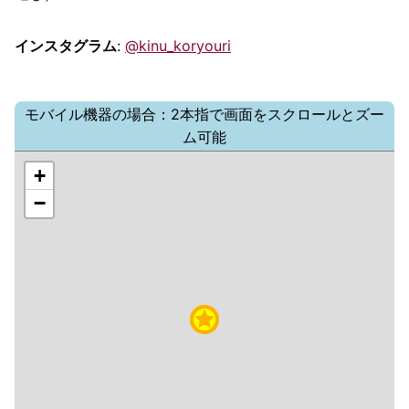
インスタグラム
:
@kinu_koryouri
モバイル機器の場合：2本指で画面をスクロールとズー
ム可能
+
−