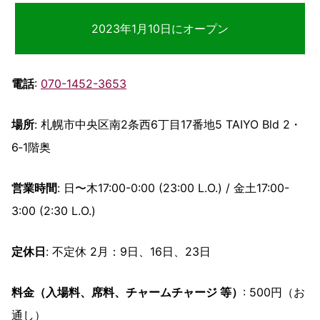
2023年1月10日にオープン
電話
:
070-1452-3653
場所
: 札幌市中央区南2条西6丁目17番地5 TAIYO Bld 2・
6‐1階奥
営業時間
: 日〜木17:00-0:00 (23:00 L.O.) / 金土17:00-
3:00 (2:30 L.O.)
定休日
: 不定休 2月：9日、16日、23日
料金（入場料、席料、チャームチャージ 等）
: 500円（お
通し）