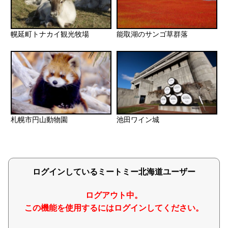
幌延町トナカイ観光牧場
能取湖のサンゴ草群落
札幌市円山動物園
池田ワイン城
ログインしているミートミー北海道ユーザー
ログアウト中。
この機能を使用するにはログインしてください。