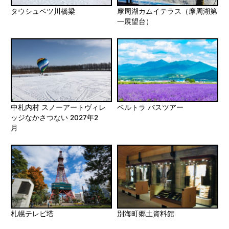
タウシュベツ川橋梁
摩周湖カムイテラス（摩周湖第
一展望台）
中札内村 スノーアートヴィレ
ベルトラ バスツアー
ッジなかさつない 2027年2
月
札幌テレビ塔
別海町郷土資料館