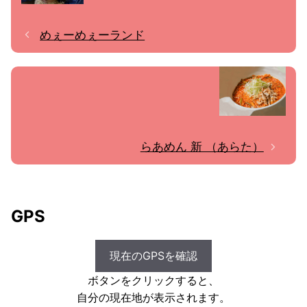
めぇーめぇーランド
らあめん 新 （あらた）
GPS
現在のGPSを確認
ボタンをクリックすると、
自分の現在地が表示されます。