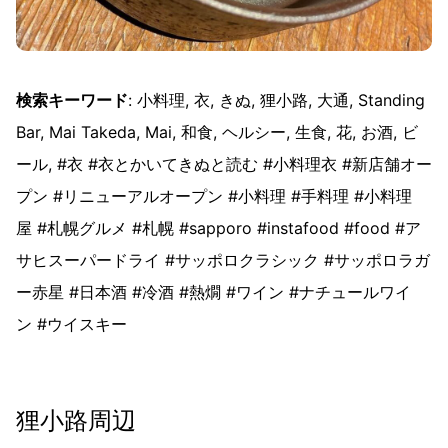
検索キーワード
: 小料理, 衣, きぬ, 狸小路, 大通, Standing
Bar, Mai Takeda, Mai, 和食, ヘルシー, 生食, 花, お酒, ビ
ール, #衣 #衣とかいてきぬと読む #小料理衣 #新店舗オー
プン #リニューアルオープン #小料理 #手料理 #小料理
屋 #札幌グルメ #札幌 #sapporo #instafood #food #ア
サヒスーパードライ #サッポロクラシック #サッポロラガ
ー赤星 #日本酒 #冷酒 #熱燗 #ワイン #ナチュールワイ
ン #ウイスキー
狸小路周辺