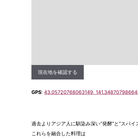
現在地を確認する
GPS
:
43.05720768063149, 141.34870798664
過去よりアジア人に馴染み深い“発酵”と“スパイ
これらを融合した料理は