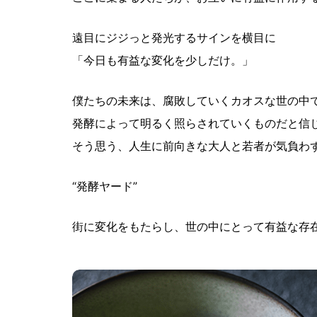
遠目にジジっと発光するサインを横目に
「今日も有益な変化を少しだけ。」
僕たちの未来は、腐敗していくカオスな世の中
発酵によって明るく照らされていくものだと信
そう思う、人生に前向きな大人と若者が気負わ
“発酵ヤード”
街に変化をもたらし、世の中にとって有益な存