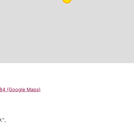
84 (Google Maps)
ス”。