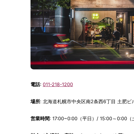
電話
:
011-218-1200
場所
: 北海道札幌市中央区南2条西6丁目 土肥ビル
営業時間
: 17:00~0:00（平日）/ 15:00～0:00