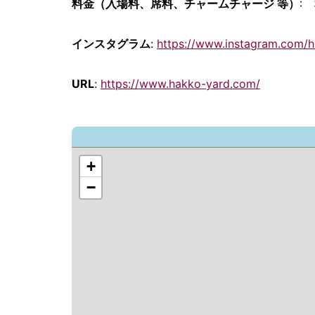
料金（入場料、席料、チャームチャージ 等）
:
インスタグラム
:
https://www.instagram.com/h
URL
:
https://www.hakko-yard.com/
+
−