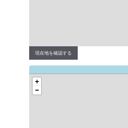
現在地を確認する
+
−