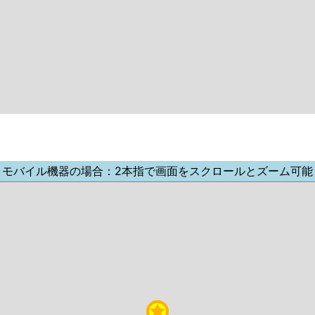
モバイル機器の場合：2本指で画面をスクロールとズーム可能