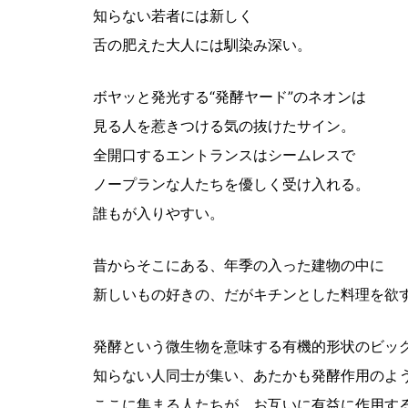
知らない若者には新しく
舌の肥えた大人には馴染み深い。
ボヤッと発光する“発酵ヤード”のネオンは
見る人を惹きつける気の抜けたサイン。
全開口するエントランスはシームレスで
ノープランな人たちを優しく受け入れる。
誰もが入りやすい。
昔からそこにある、年季の入った建物の中に
新しいもの好きの、だがキチンとした料理を欲
発酵という微生物を意味する有機的形状のビッ
知らない人同士が集い、あたかも発酵作用のよ
ここに集まる人たちが、お互いに有益に作用す