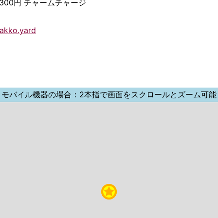
 300円 チャームチャージ
akko.yard
モバイル機器の場合：2本指で画面をスクロールとズーム可能