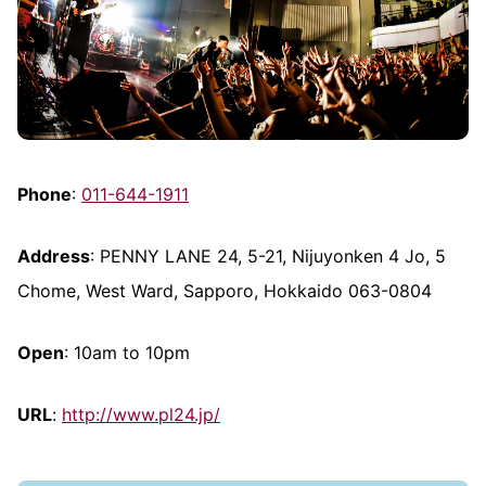
Phone
:
011-644-1911
Address
: PENNY LANE 24, 5-21, Nijuyonken 4 Jo, 5
Chome, West Ward, Sapporo, Hokkaido 063-0804
Open
: 10am to 10pm
URL
:
http://www.pl24.jp/