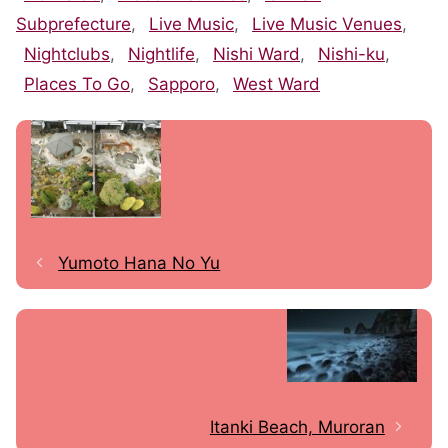
Subprefecture
,
Live Music
,
Live Music Venues
,
Nightclubs
,
Nightlife
,
Nishi Ward
,
Nishi-ku
,
Places To Go
,
Sapporo
,
West Ward
Yumoto Hana No Yu
Itanki Beach, Muroran