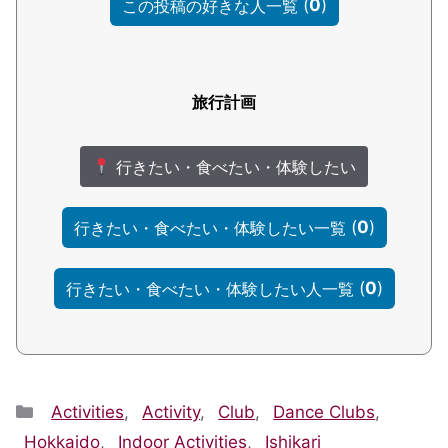
(
0
)
この投稿の好きな人一覧
旅行計画
行きたい・食べたい・体験したい
(
0
)
行きたい・食べたい・体験したい一覧
(
0
)
行きたい・食べたい・体験したい人一覧
Categories
Activities
,
Activity
,
Club
,
Dance Clubs
,
Hokkaido
,
Indoor Activities
,
Ishikari