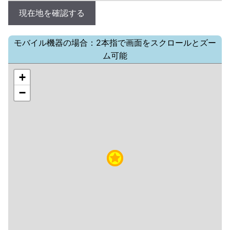
現在地を確認する
モバイル機器の場合：2本指で画面をスクロールとズー
ム可能
+
−