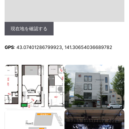
現在地を確認する
GPS
: 43.07401286799923, 141.30654036689782